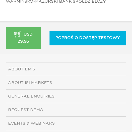
WARMIŃSKO-MAZURSKI BANK SPÓŁDZIELCZY
USD
POPROŚ O DOSTĘP TESTOWY
29,95
ABOUT EMIS
ABOUT ISI MARKETS
GENERAL ENQUIRIES
REQUEST DEMO
EVENTS & WEBINARS