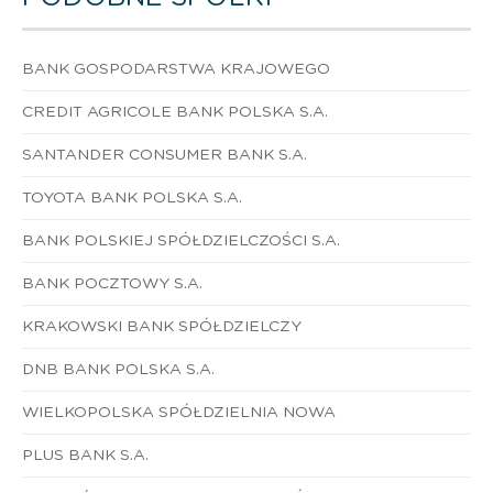
BANK GOSPODARSTWA KRAJOWEGO
CREDIT AGRICOLE BANK POLSKA S.A.
SANTANDER CONSUMER BANK S.A.
TOYOTA BANK POLSKA S.A.
BANK POLSKIEJ SPÓŁDZIELCZOŚCI S.A.
BANK POCZTOWY S.A.
KRAKOWSKI BANK SPÓŁDZIELCZY
DNB BANK POLSKA S.A.
WIELKOPOLSKA SPÓŁDZIELNIA NOWA
PLUS BANK S.A.