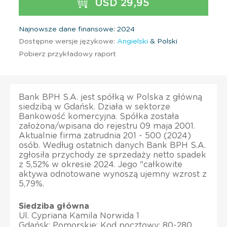
USD 29,95
Najnowsze dane finansowe: 2024
Dostępne wersje językowe:
Angielski
& Polski
Pobierz przykładowy raport
Bank BPH S.A. jest spółką w Polska z główną
siedzibą w Gdańsk. Działa w sektorze
Bankowość komercyjna. Spółka została
założona/wpisana do rejestru 09 maja 2001.
Aktualnie firma zatrudnia 201 - 500 (2024)
osób. Według ostatnich danych Bank BPH S.A.
zgłosiła przychody ze sprzedaży netto spadek
z 5,52% w okresie 2024. Jego "całkowite
aktywa odnotowane wynoszą ujemny wzrost z
5,79%.
Siedziba główna
Ul. Cypriana Kamila Norwida 1
Gdańsk; Pomorskie; Kod pocztowy: 80-280