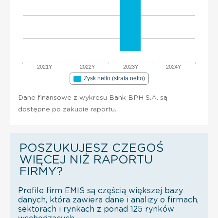
2021Y
2022Y
2023Y
2024Y
Zysk netto (strata netto)
Dane finansowe z wykresu Bank BPH S.A. są
dostępne po zakupie raportu.
POSZUKUJESZ CZEGOŚ
WIĘCEJ NIŻ RAPORTU
FIRMY?
Profile firm EMIS są częścią większej bazy
danych, która zawiera dane i analizy o firmach,
sektorach i rynkach z ponad 125 rynków