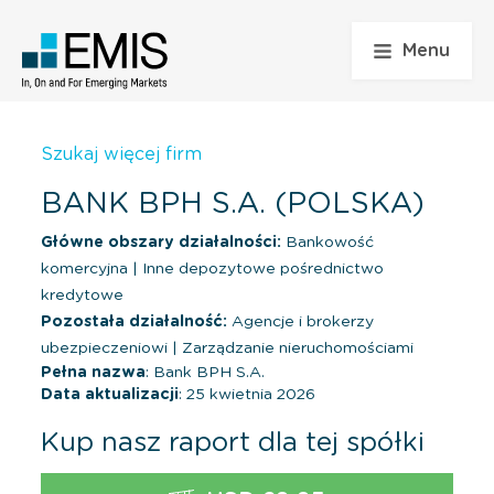
Menu
Szukaj więcej firm
BANK BPH S.A. (POLSKA)
Główne obszary działalności:
Bankowość
komercyjna
|
Inne depozytowe pośrednictwo
kredytowe
Pozostała działalność:
Agencje i brokerzy
ubezpieczeniowi
|
Zarządzanie nieruchomościami
Pełna nazwa
: Bank BPH S.A.
Data aktualizacji
: 25 kwietnia 2026
Kup nasz raport dla tej spółki