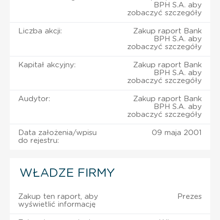
BPH S.A. aby
zobaczyć szczegóły
Liczba akcji:
Zakup raport Bank
BPH S.A. aby
zobaczyć szczegóły
Kapitał akcyjny:
Zakup raport Bank
BPH S.A. aby
zobaczyć szczegóły
Audytor:
Zakup raport Bank
BPH S.A. aby
zobaczyć szczegóły
Data założenia/wpisu
09 maja 2001
do rejestru:
WŁADZE FIRMY
Zakup ten raport, aby
Prezes
wyświetlić informację