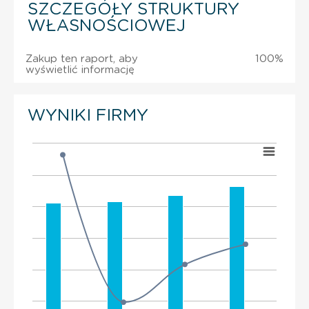
SZCZEGÓŁY STRUKTURY
WŁASNOŚCIOWEJ
Zakup ten raport, aby
100%
wyświetlić informację
WYNIKI FIRMY