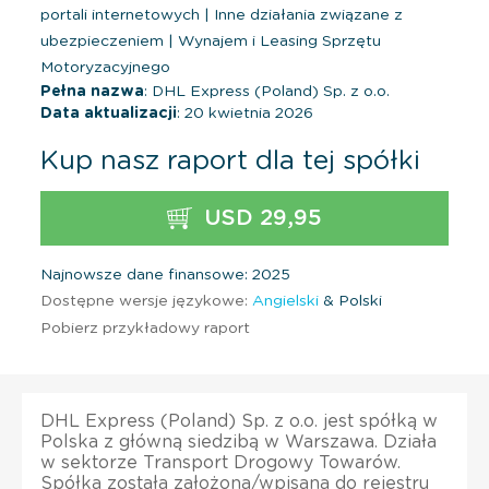
portali internetowych
|
Inne działania związane z
ubezpieczeniem
|
Wynajem i Leasing Sprzętu
Motoryzacyjnego
Pełna nazwa
: DHL Express (Poland) Sp. z o.o.
Data aktualizacji
: 20 kwietnia 2026
Kup nasz raport dla tej spółki
USD 29,95
Najnowsze dane finansowe: 2025
Dostępne wersje językowe:
Angielski
& Polski
Pobierz przykładowy raport
DHL Express (Poland) Sp. z o.o. jest spółką w
Polska z główną siedzibą w Warszawa. Działa
w sektorze Transport Drogowy Towarów.
Spółka została założona/wpisana do rejestru