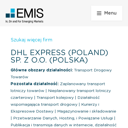
Menu
Szukaj więcej firm
DHL EXPRESS (POLAND)
SP. Z O.O. (POLSKA)
Główne obszary działalności:
Transport Drogowy
Towarów
Pozostała działalność:
Zaplanowany transport
lotniczy towarów
|
Nieplanowany transport lotniczy
czarterowy
|
Transport kolejowy
|
Działalność
wspomagająca transport drogowy
|
Kurierzy i
Ekspresowe Dostawy
|
Magazynowanie i składowanie
|
Przetwarzanie Danych, Hosting, i Powiązane Usługi
|
Publikacja i transmisja danych w internecie, działalność