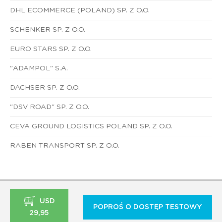
DHL ECOMMERCE (POLAND) SP. Z O.O.
SCHENKER SP. Z O.O.
EURO STARS SP. Z O.O.
"ADAMPOL" S.A.
DACHSER SP. Z O.O.
"DSV ROAD" SP. Z O.O.
CEVA GROUND LOGISTICS POLAND SP. Z O.O.
RABEN TRANSPORT SP. Z O.O.
USD
POPROŚ O DOSTĘP TESTOWY
29,95