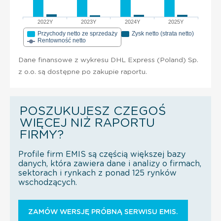
2022Y
2023Y
2024Y
2025Y
Przychody netto ze sprzedaży
Zysk netto (strata netto)
Rentowność netto
Dane finansowe z wykresu DHL Express (Poland) Sp.
z o.o. są dostępne po zakupie raportu.
POSZUKUJESZ CZEGOŚ
WIĘCEJ NIŻ RAPORTU
FIRMY?
Profile firm EMIS są częścią większej bazy
danych, która zawiera dane i analizy o firmach,
sektorach i rynkach z ponad 125 rynków
wschodzących.
ZAMÓW WERSJĘ PRÓBNĄ SERWISU EMIS.