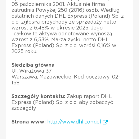
05 października 2001. Aktualnie firma
zatrudnia Powyżej 250 (2016) osób. Według
ostatnich danych DHL Express (Poland) Sp. z
o.o. zgłosiła przychody ze sprzedaży netto
wzrost z 6,48% w okresie 2025. Jego
"całkowite aktywa odnotowane wynoszą
wzrost z 6,53%. Marża zysku netto DHL
Express (Poland) Sp. z o.o. wzrósł 0,16% w
2025 roku.
Siedziba główna
Ul. Wirażowa 37
Warszawa; Mazowieckie; Kod pocztowy: 02-
158
Szczegóły kontaktu:
Zakup raport DHL
Express (Poland) Sp. z o.o. aby zobaczyć
szczegóły
Strona www:
http://www.dhl.com.pl