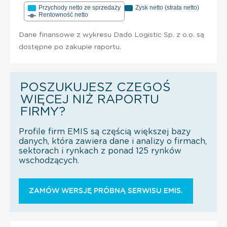
Przychody netto ze sprzedaży
Zysk netto (strata netto)
Rentowność netto
Dane finansowe z wykresu Dado Logistic Sp. z o.o. są
dostępne po zakupie raportu.
POSZUKUJESZ CZEGOŚ
WIĘCEJ NIŻ RAPORTU
FIRMY?
Profile firm EMIS są częścią większej bazy
danych, która zawiera dane i analizy o firmach,
sektorach i rynkach z ponad 125 rynków
wschodzących.
ZAMÓW WERSJĘ PRÓBNĄ SERWISU EMIS.