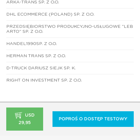
ARKA-TRANS SP. Z O.O.
DHL ECOMMERCE (POLAND) SP. Z O.O.
PRZEDSIĘBIORSTWO PRODUKCYJNO-USŁUGOWE "LEB
ARTO" SP. Z O.O.
HANDEL1990SP. Z O.O.
HERMAN TRANS SP. Z O.O.
D-TRUCK DARIUSZ SIEJK SP. K.
RIGHT ON INVESTMENT SP. Z O.O.
USD
POPROŚ O DOSTĘP TESTOWY
29,95