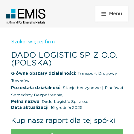
Menu
Szukaj więcej firm
DADO LOGISTIC SP. Z O.O.
(POLSKA)
Główne obszary działalności:
Transport Drogowy
Towarów
Pozostała działalność:
Stacje benzynowe
|
Placówki
Sprzedaży Bezpośredniej
Pełna nazwa
: Dado Logistic Sp. z o.o.
Data aktualizacji
: 16 grudnia 2025
Kup nasz raport dla tej spółki