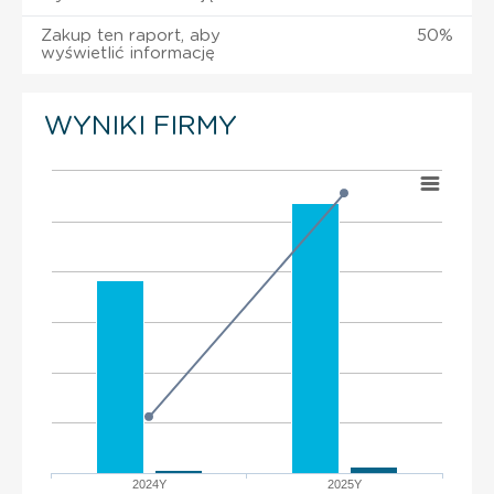
Zakup ten raport, aby
50%
wyświetlić informację
WYNIKI FIRMY
2024Y
2025Y