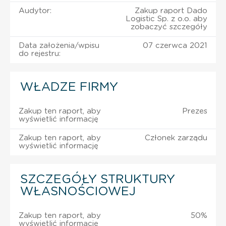
Audytor:
Zakup raport Dado
Logistic Sp. z o.o. aby
zobaczyć szczegóły
Data założenia/wpisu
07 czerwca 2021
do rejestru:
WŁADZE FIRMY
Zakup ten raport, aby
Prezes
wyświetlić informację
Zakup ten raport, aby
Członek zarządu
wyświetlić informację
SZCZEGÓŁY STRUKTURY
WŁASNOŚCIOWEJ
Zakup ten raport, aby
50%
wyświetlić informację