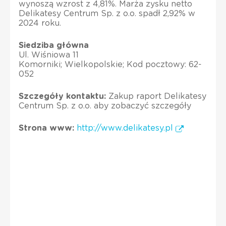
wynoszą wzrost z 4,81%. Marża zysku netto
Delikatesy Centrum Sp. z o.o. spadł 2,92% w
2024 roku.
Siedziba główna
Ul. Wiśniowa 11
Komorniki; Wielkopolskie; Kod pocztowy: 62-
052
Szczegóły kontaktu:
Zakup raport Delikatesy
Centrum Sp. z o.o. aby zobaczyć szczegóły
Strona www:
http://www.delikatesy.pl