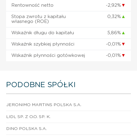
Rentowność netto
-2,92%
▼
Stopa zwrotu z kapitału
0,32%
▲
własnego (ROE)
Wskaźnik długu do kapitału
5,86%
▲
Wskaźnik szybkiej płynności
-0,01%
▼
Wskaźnik płynności gotówkowej
-0,01%
▼
PODOBNE SPÓŁKI
JERONIMO MARTINS POLSKA S.A.
LIDL SP. Z O.O. SP. K.
DINO POLSKA S.A.