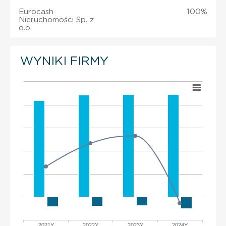
Eurocash
100%
Nieruchomości Sp. z
o.o.
WYNIKI FIRMY
2021Y
2022Y
2023Y
2024Y