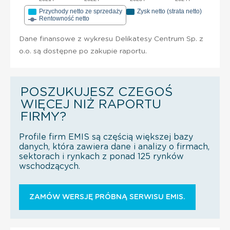
Przychody netto ze sprzedaży
Zysk netto (strata netto)
Rentowność netto
Dane finansowe z wykresu Delikatesy Centrum Sp. z
o.o. są dostępne po zakupie raportu.
POSZUKUJESZ CZEGOŚ
WIĘCEJ NIŻ RAPORTU
FIRMY?
Profile firm EMIS są częścią większej bazy
danych, która zawiera dane i analizy o firmach,
sektorach i rynkach z ponad 125 rynków
wschodzących.
ZAMÓW WERSJĘ PRÓBNĄ SERWISU EMIS.