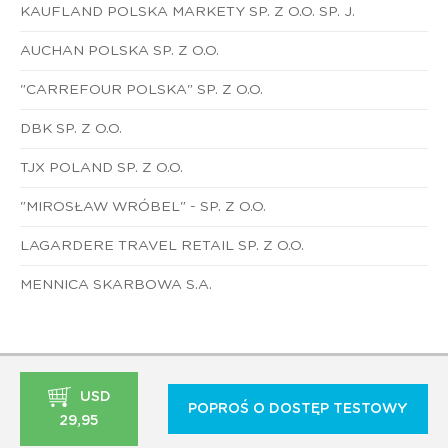
KAUFLAND POLSKA MARKETY SP. Z O.O. SP. J.
AUCHAN POLSKA SP. Z O.O.
"CARREFOUR POLSKA" SP. Z O.O.
DBK SP. Z O.O.
TJX POLAND SP. Z O.O.
"MIROSŁAW WRÓBEL" - SP. Z O.O.
LAGARDERE TRAVEL RETAIL SP. Z O.O.
MENNICA SKARBOWA S.A.
USD
POPROŚ O DOSTĘP TESTOWY
29,95