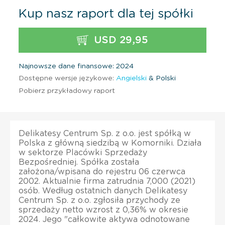
Kup nasz raport dla tej spółki
USD 29,95
Najnowsze dane finansowe: 2024
Dostępne wersje językowe:
Angielski
& Polski
Pobierz przykładowy raport
Delikatesy Centrum Sp. z o.o. jest spółką w
Polska z główną siedzibą w Komorniki. Działa
w sektorze Placówki Sprzedaży
Bezpośredniej. Spółka została
założona/wpisana do rejestru 06 czerwca
2002. Aktualnie firma zatrudnia 7,000 (2021)
osób. Według ostatnich danych Delikatesy
Centrum Sp. z o.o. zgłosiła przychody ze
sprzedaży netto wzrost z 0,36% w okresie
2024. Jego "całkowite aktywa odnotowane