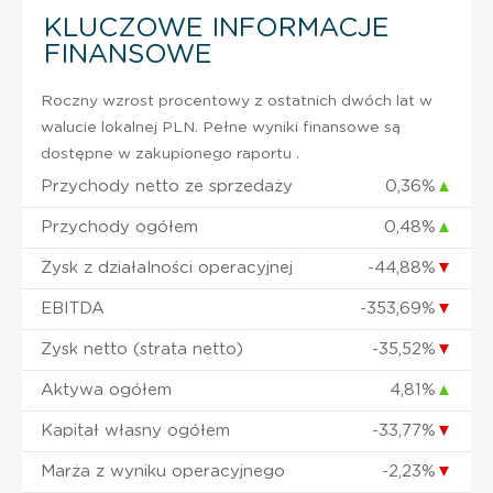
KLUCZOWE INFORMACJE
FINANSOWE
Roczny wzrost procentowy z ostatnich dwóch lat w
walucie lokalnej PLN. Pełne wyniki finansowe są
dostępne w zakupionego raportu .
Przychody netto ze sprzedaży
0,36%
▲
Przychody ogółem
0,48%
▲
Zysk z działalności operacyjnej
-44,88%
▼
EBITDA
-353,69%
▼
Zysk netto (strata netto)
-35,52%
▼
Aktywa ogółem
4,81%
▲
Kapitał własny ogółem
-33,77%
▼
Marża z wyniku operacyjnego
-2,23%
▼