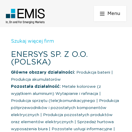
Menu
Szukaj więcej firm
ENERSYS SP. Z O.O.
(POLSKA)
Główne obszary działalności:
Produkcja baterii
|
Produkcja akumulatorów
Pozostała działalność:
Metale kolorowe (z
wyjątkiem aluminium) Wytapianie i rafinacja
|
Produkcja sprzętu (tele)komunikacyjnego
|
Produkcja
półprzewodników i pozostałych komponentów
elektrycznych
|
Produkcja pozostałych produktów
oraz elementów elektrycznych
|
Sprzedaż hurtowa
wyposażenia biura
|
Pozostałe usługi informacyjne
|