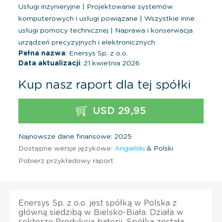
Usługi inżynieryjne
|
Projektowanie systemów
komputerowych i usługi powiązane
|
Wszystkie inne
usługi pomocy technicznej
|
Naprawa i konserwacja
urządzeń precyzyjnych i elektronicznych
Pełna nazwa
: Enersys Sp. z o.o.
Data aktualizacji
: 21 kwietnia 2026
Kup nasz raport dla tej spółki
USD 29,95
Najnowsze dane finansowe: 2025
Dostępne wersje językowe:
Angielski
& Polski
Pobierz przykładowy raport
Enersys Sp. z o.o. jest spółką w Polska z
główną siedzibą w Bielsko-Biała. Działa w
sektorze Produkcja baterii. Spółka została