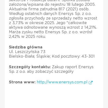
założona/wpisana do rejestru 18 lutego 2005.
Aktualnie firma zatrudnia 817 (2021) osób.
Według ostatnich danych Enersys Sp. z o.o.
zgłosiła przychody ze sprzedaży netto wzrost
z 3,73% w okresie 2025. Jego "całkowite
aktywa odnotowane wynoszą wzrost z 14,21%.
Marża zysku netto Enersys Sp. z o.o. wzrósł
2,42% w 2025 roku.
Siedziba główna
Ul. Leszczyńska 73
Bielsko-Biała; Śląskie; Kod pocztowy: 43-301
Szczegóły kontaktu:
Zakup raport Enersys
Sp. z o.o. aby zobaczyć szczegóły
Strona www:
http://www.enersys.com.pl