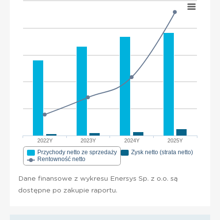
2022Y
2023Y
2024Y
2025Y
Przychody netto ze sprzedaży
Zysk netto (strata netto)
Rentowność netto
Dane finansowe z wykresu Enersys Sp. z o.o. są
dostępne po zakupie raportu.