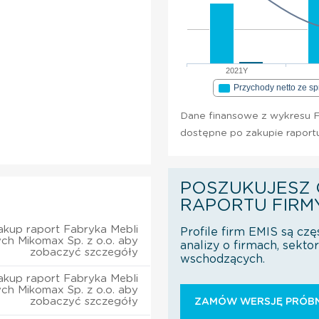
2021Y
Przychody netto ze s
Dane finansowe z wykresu F
dostępne po zakupie raport
POSZUKUJESZ 
RAPORTU FIRM
akup raport Fabryka Mebli
Profile firm EMIS są czę
ch Mikomax Sp. z o.o. aby
analizy o firmach, sekt
zobaczyć szczegóły
wschodzących.
akup raport Fabryka Mebli
ch Mikomax Sp. z o.o. aby
zobaczyć szczegóły
ZAMÓW WERSJĘ PRÓBN