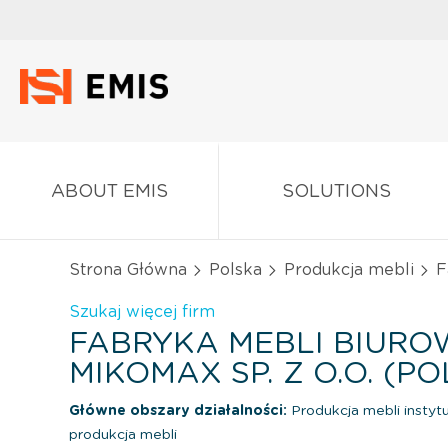
ABOUT EMIS
SOLUTIONS
Strona Główna
Polska
Produkcja mebli
F
Szukaj więcej firm
FABRYKA MEBLI BIUR
MIKOMAX SP. Z O.O. (P
Główne obszary działalności:
Produkcja mebli instyt
produkcja mebli