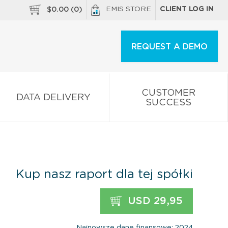
EMIS STORE
CLIENT LOG IN
$
0.00
(
0
)
REQUEST A DEMO
CUSTOMER
DATA DELIVERY
SUCCESS
Kup nasz raport dla tej spółki
USD 29,95
Najnowsze dane finansowe: 2024