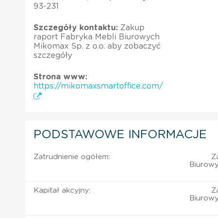
93-231
Szczegóły kontaktu:
Zakup
raport Fabryka Mebli Biurowych
Mikomax Sp. z o.o. aby zobaczyć
szczegóły
Strona www:
https://mikomaxsmartoffice.com/
PODSTAWOWE INFORMACJE
Zatrudnienie ogółem:
Z
Biurowy
Kapitał akcyjny:
Z
Biurowy