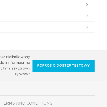
esz nielimitowany
do innformacji na
POPROŚ O DOSTĘP TESTOWY
t firm, sektorów i
rynków?
TERMS AND CONDITIONS