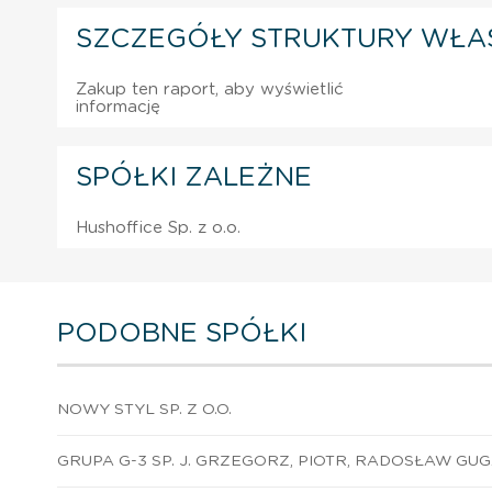
SZCZEGÓŁY STRUKTURY WŁA
Zakup ten raport, aby wyświetlić
informację
SPÓŁKI ZALEŻNE
Hushoffice Sp. z o.o.
PODOBNE SPÓŁKI
NOWY STYL SP. Z O.O.
GRUPA G-3 SP. J. GRZEGORZ, PIOTR, RADOSŁAW GU