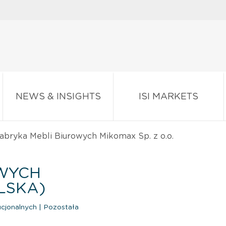
NEWS & INSIGHTS
ISI MARKETS
abryka Mebli Biurowych Mikomax Sp. z o.o.
OWYCH
OLSKA)
ucjonalnych
|
Pozostała