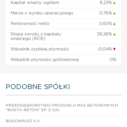
Kapitał własny ogółem
8,23%
▲
Marża z wyniku operacyjnego
0,76%
▲
Rentowność netto
0,65%
▲
Stopa zwrotu z kapitału
28,26%
▲
własnego (ROE)
Wskaźnik szybkiej płynności
-0,04%
▼
Wskaźnik płynności gotówkowej
0%
PODOBNE SPÓŁKI
PRZEDSIĘBIORSTWO PRODUKCJI MAS BETONOWYCH
"BOSTA-BETON" SP. Z O.O.
BUDOKRUSZ S.A.