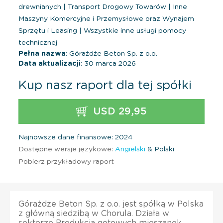
drewnianych
|
Transport Drogowy Towarów
|
Inne
Maszyny Komercyjne i Przemysłowe oraz Wynajem
Sprzętu i Leasing
|
Wszystkie inne usługi pomocy
technicznej
Pełna nazwa
: Górażdże Beton Sp. z o.o.
Data aktualizacji
: 30 marca 2026
Kup nasz raport dla tej spółki
USD 29,95
Najnowsze dane finansowe: 2024
Dostępne wersje językowe:
Angielski
& Polski
Pobierz przykładowy raport
Górażdże Beton Sp. z o.o. jest spółką w Polska
z główną siedzibą w Chorula. Działa w
sektorze Produkcja gotowych mieszanek