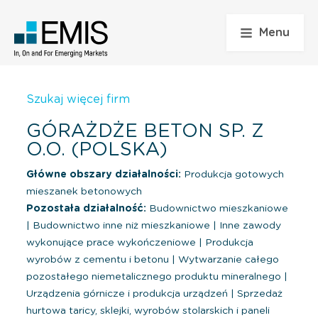
Menu
Szukaj więcej firm
GÓRAŻDŻE BETON SP. Z
O.O. (POLSKA)
Główne obszary działalności:
Produkcja gotowych
mieszanek betonowych
Pozostała działalność:
Budownictwo mieszkaniowe
|
Budownictwo inne niż mieszkaniowe
|
Inne zawody
wykonujące prace wykończeniowe
|
Produkcja
wyrobów z cementu i betonu
|
Wytwarzanie całego
pozostałego niemetalicznego produktu mineralnego
|
Urządzenia górnicze i produkcja urządzeń
|
Sprzedaż
hurtowa taricy, sklejki, wyrobów stolarskich i paneli