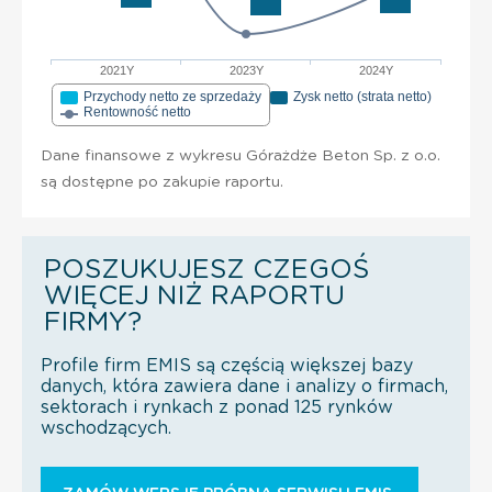
2021Y
2023Y
2024Y
Przychody netto ze sprzedaży
Zysk netto (strata netto)
Rentowność netto
Dane finansowe z wykresu Górażdże Beton Sp. z o.o.
są dostępne po zakupie raportu.
POSZUKUJESZ CZEGOŚ
WIĘCEJ NIŻ RAPORTU
FIRMY?
Profile firm EMIS są częścią większej bazy
danych, która zawiera dane i analizy o firmach,
sektorach i rynkach z ponad 125 rynków
wschodzących.