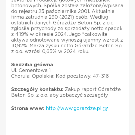
betonowych. Spółka została założona/wpisana
do rejestru 25 października 2001. Aktualnie
firma zatrudnia 290 (2021) osób. Według
ostatnich danych Górażdże Beton Sp. z o.o.
zgłosiła przychody ze sprzedaży netto spadek
z 4,19% w okresie 2024. Jego "całkowite
aktywa odnotowane wynoszą ujemny wzrost z
10,92%. Marża zysku netto Górażdże Beton Sp.
z o.o. wzrósł 0,65% w 2024 roku.
Siedziba główna
Ul. Cementowa 1
Chorula; Opolskie; Kod pocztowy: 47-316
Szczegóły kontaktu:
Zakup raport Górażdże
Beton Sp. z o.o. aby zobaczyć szczegóły
Strona www:
http://www.gorazdze.pl