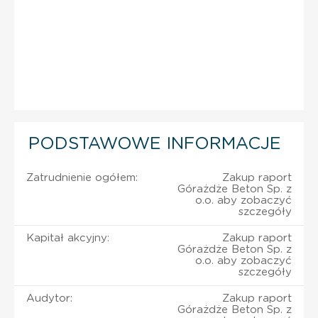
PODSTAWOWE INFORMACJE
Zatrudnienie ogółem:
Zakup raport
Górażdże Beton Sp. z
o.o. aby zobaczyć
szczegóły
Kapitał akcyjny:
Zakup raport
Górażdże Beton Sp. z
o.o. aby zobaczyć
szczegóły
Audytor:
Zakup raport
Górażdże Beton Sp. z