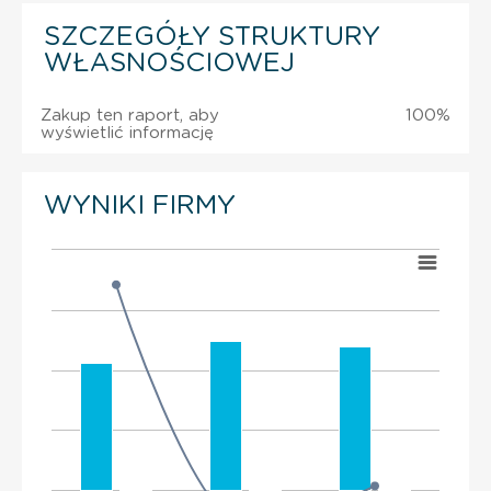
SZCZEGÓŁY STRUKTURY
WŁASNOŚCIOWEJ
Zakup ten raport, aby
100%
wyświetlić informację
WYNIKI FIRMY