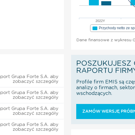
2022Y
Przychody netto ze s
Dane finansowe z wykresu Gr
POSZUKUJESZ 
RAPORTU FIRM
port Grupa Forte S.A. aby
zobaczyć szczegóły
Profile firm EMIS są czę
analizy o firmach, sekt
port Grupa Forte S.A. aby
wschodzących.
zobaczyć szczegóły
port Grupa Forte S.A. aby
ZAMÓW WERSJĘ PRÓBN
zobaczyć szczegóły
port Grupa Forte S.A. aby
zobaczyć szczegóły