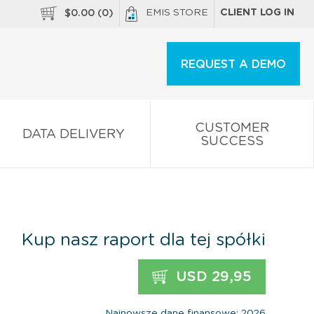
EMIS STORE
CLIENT LOG IN
$
0.00
(
0
)
REQUEST A DEMO
CUSTOMER
DATA DELIVERY
SUCCESS
Kup nasz raport dla tej spółki
USD 29,95
Najnowsze dane finansowe: 2026