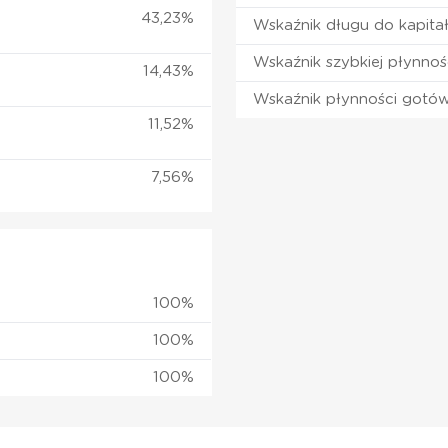
43,23%
Wskaźnik długu do kapita
Wskaźnik szybkiej płynnoś
14,43%
Wskaźnik płynności gotó
11,52%
7,56%
100%
100%
100%