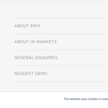
ABOUT EMIS
ABOUT ISI MARKETS
GENERAL ENQUIRIES
REQUEST DEMO
This website uses cookies in orde
Copyright ©2026 ISI Markets. All rights reserved.