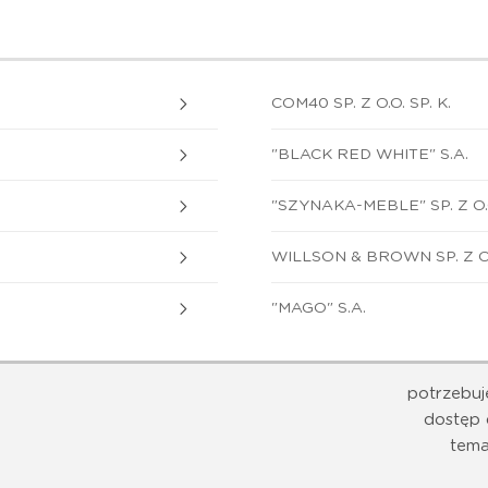
COM40 SP. Z O.O. SP. K.
"BLACK RED WHITE" S.A.
"SZYNAKA-MEBLE" SP. Z O.
WILLSON & BROWN SP. Z O
"MAGO" S.A.
potrzebuj
dostęp 
tema