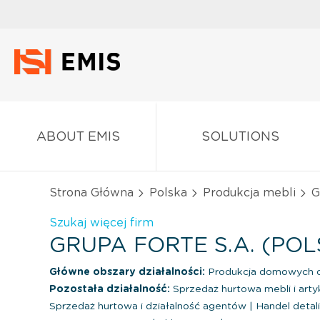
ABOUT EMIS
SOLUTIONS
Strona Główna
Polska
Produkcja mebli
G
Szukaj więcej firm
GRUPA FORTE S.A. (PO
Główne obszary działalności:
Produkcja domowych or
Pozostała działalność:
Sprzedaż hurtowa mebli i ar
Sprzedaż hurtowa i działalność agentów
|
Handel detali