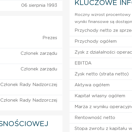
KLUCZOWE IN
06 sierpnia 1993
Roczny wzrost procentowy z
wyniki finansowe są dostępn
Przychody netto ze sprz
Prezes
Przychody ogółem
Zysk z działalności operac
Członek zarządu
EBITDA
Członek zarządu
Zysk netto (strata netto)
Członek Rady Nadzorczej
Aktywa ogółem
Kapitał własny ogółem
Członek Rady Nadzorczej
Marża z wyniku operacyj
Rentowność netto
SNOŚCIOWEJ
Stopa zwrotu z kapitału 