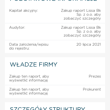
Kapitał akcyjny:
Zakup raport Lissa Bk
Sp. z o.o. aby
zobaczyć szczegóły
Audytor:
Zakup raport Lissa Bk
Sp. z o.o. aby
zobaczyć szczegóły
Data założenia/wpisu
20 lipca 2021
do rejestru:
WŁADZE FIRMY
Zakup ten raport, aby
Prezes
wyświetlić informację
Zakup ten raport, aby
Prokurent
wyświetlić informację
SZCZEGÓŁY STRUKTURY