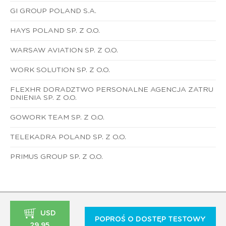
GI GROUP POLAND S.A.
HAYS POLAND SP. Z O.O.
WARSAW AVIATION SP. Z O.O.
WORK SOLUTION SP. Z O.O.
FLEXHR DORADZTWO PERSONALNE AGENCJA ZATRU
DNIENIA SP. Z O.O.
GOWORK TEAM SP. Z O.O.
TELEKADRA POLAND SP. Z O.O.
PRIMUS GROUP SP. Z O.O.
USD
POPROŚ O DOSTĘP TESTOWY
29,95