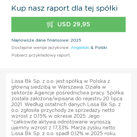
Kup nasz raport dla tej spółki
USD 29,95
Najnowsze dane finansowe: 2025
Dostępne wersje językowe:
Angielski
& Polski
Pobierz przykładowy raport
Lissa Bk Sp. z o.o. jest spółką w Polska z
główną siedzibą w Warszawa. Działa w
sektorze Agencje pośrednictwa pracy. Spółka
została założona/wpisana do rejestru 20 lipca
2021. Według ostatnich danych Lissa Bk Sp. z
o.o. zgłosiła przychody ze sprzedaży netto
wzrost z 0,15% w okresie 2025. Jego
"całkowite aktywa odnotowane wynoszą
ujemny wzrost z 17,33%. Marża zysku netto
Lissa Bk Sp. z o.o. spadł 0,12% w 2025 roku.