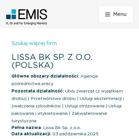
Menu
Szukaj więcej firm
LISSA BK SP. Z O.O.
(POLSKA)
Główne obszary działalności:
Agencje
pośrednictwa pracy
Pozostała działalność:
Ubój zwierząt (z wyjątkiem
drobiu)
|
Przetwórstwo drobiu
|
Usługi eksterminacji i
zwalczania szkodników
|
Usługi stróżowania
|
Usługi
pakowania i etykietowania
|
Zakwaterowanie
turystyczne
Pełna nazwa
: Lissa Bk Sp. z o.o.
Data aktualizacji
: 03 października 2025