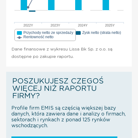
2022Y
2023Y
2024Y
2025Y
Przychody netto ze sprzedaży
Zysk netto (strata netto)
Rentowność netto
Dane finansowe z wykresu Lissa Bk Sp. z o.o. są
dostępne po zakupie raportu.
POSZUKUJESZ CZEGOŚ
WIĘCEJ NIŻ RAPORTU
FIRMY?
Profile firm EMIS są częścią większej bazy
danych, która zawiera dane i analizy o firmach,
sektorach i rynkach z ponad 125 rynków
wschodzących.