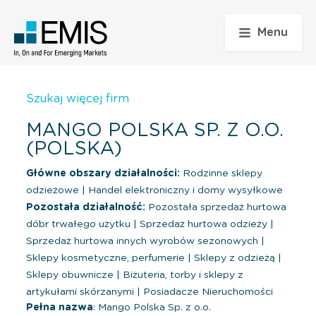
Menu
Szukaj więcej firm
MANGO POLSKA SP. Z O.O.
(POLSKA)
Główne obszary działalności:
Rodzinne sklepy
odzieżowe
|
Handel elektroniczny i domy wysyłkowe
Pozostała działalność:
Pozostała sprzedaż hurtowa
dóbr trwałego użytku
|
Sprzedaż hurtowa odzieży
|
Sprzedaż hurtowa innych wyrobów sezonowych
|
Sklepy kosmetyczne, perfumerie
|
Sklepy z odzieżą
|
Sklepy obuwnicze
|
Biżuteria, torby i sklepy z
artykułami skórzanymi
|
Posiadacze Nieruchomości
Pełna nazwa
: Mango Polska Sp. z o.o.