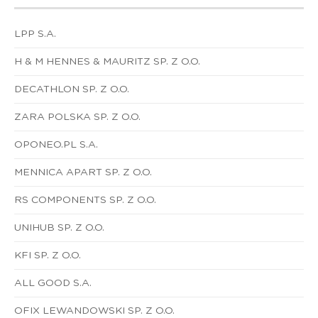
LPP S.A.
H & M HENNES & MAURITZ SP. Z O.O.
DECATHLON SP. Z O.O.
ZARA POLSKA SP. Z O.O.
OPONEO.PL S.A.
MENNICA APART SP. Z O.O.
RS COMPONENTS SP. Z O.O.
UNIHUB SP. Z O.O.
KFI SP. Z O.O.
ALL GOOD S.A.
OFIX LEWANDOWSKI SP. Z O.O.