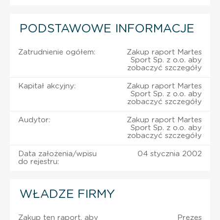
PODSTAWOWE INFORMACJE
Zatrudnienie ogółem:
Zakup raport Martes
Sport Sp. z o.o. aby
zobaczyć szczegóły
Kapitał akcyjny:
Zakup raport Martes
Sport Sp. z o.o. aby
zobaczyć szczegóły
Audytor:
Zakup raport Martes
Sport Sp. z o.o. aby
zobaczyć szczegóły
Data założenia/wpisu
04 stycznia 2002
do rejestru:
WŁADZE FIRMY
Zakup ten raport, aby
Prezes