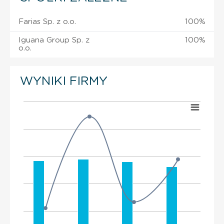
Farias Sp. z o.o.
100%
Iguana Group Sp. z
100%
o.o.
WYNIKI FIRMY