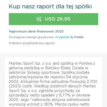
Kup nasz raport dla tej spółki
USD 29,95
Najnowsze dane finansowe: 2025
Dostępne wersje językowe:
Angielski
& Polski
Pobierz przykładowy raport
Martes Sport Sp. z o.o. jest spółką w Polska z
główną siedzibą w Bielsko-Biała. Działa w
sektorze Sklepy sportowe. Spółka została
założona/wpisana do rejestru 04 stycznia
2002. Aktualnie firma zatrudnia Powyżej 2,700
(2023) osób. Według ostatnich danych Martes
Sport Sp. z o.o. zgłosiła przychody ze
sprzedaży netto spadek z 6,77% w okresie
2025. Jego "całkowite aktywa odnotowane
wynoszą wzrost z 18,1%. Marża zysku netto