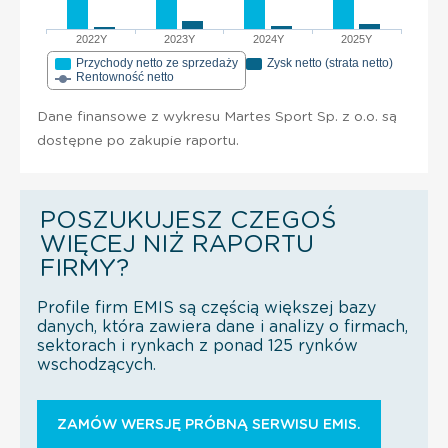
2022Y
2023Y
2024Y
2025Y
Przychody netto ze sprzedaży
Zysk netto (strata netto)
Rentowność netto
Dane finansowe z wykresu Martes Sport Sp. z o.o. są
dostępne po zakupie raportu.
POSZUKUJESZ CZEGOŚ
WIĘCEJ NIŻ RAPORTU
FIRMY?
Profile firm EMIS są częścią większej bazy
danych, która zawiera dane i analizy o firmach,
sektorach i rynkach z ponad 125 rynków
wschodzących.
ZAMÓW WERSJĘ PRÓBNĄ SERWISU EMIS.