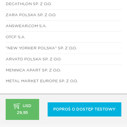
DECATHLON SP. Z O.O.
ZARA POLSKA SP. Z O.O.
ANSWEAR.COM S.A.
OTCF S.A.
"NEW YORKER POLSKA" SP. Z O.O.
ARVATO POLSKA SP. Z O.O.
MENNICA APART SP. Z O.O.
METAL MARKET EUROPE SP. Z O.O.
USD
POPROŚ O DOSTĘP TESTOWY
29,95