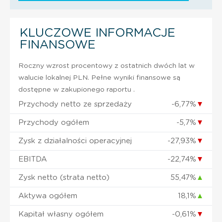
KLUCZOWE INFORMACJE
FINANSOWE
Roczny wzrost procentowy z ostatnich dwóch lat w
walucie lokalnej PLN. Pełne wyniki finansowe są
dostępne w zakupionego raportu .
Przychody netto ze sprzedaży
-6,77%
▼
Przychody ogółem
-5,7%
▼
Zysk z działalności operacyjnej
-27,93%
▼
EBITDA
-22,74%
▼
Zysk netto (strata netto)
55,47%
▲
Aktywa ogółem
18,1%
▲
Kapitał własny ogółem
-0,61%
▼