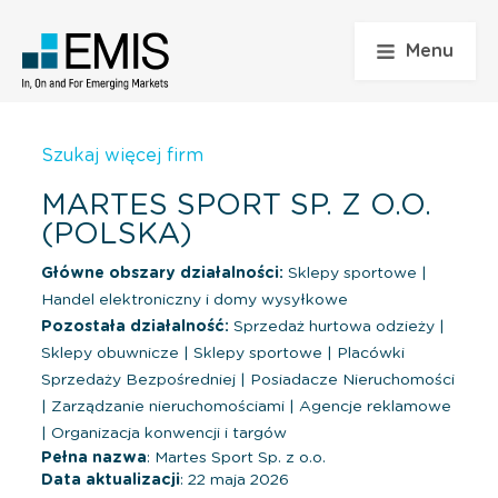
Menu
Szukaj więcej firm
MARTES SPORT SP. Z O.O.
(POLSKA)
Główne obszary działalności:
Sklepy sportowe
|
Handel elektroniczny i domy wysyłkowe
Pozostała działalność:
Sprzedaż hurtowa odzieży
|
Sklepy obuwnicze
|
Sklepy sportowe
|
Placówki
Sprzedaży Bezpośredniej
|
Posiadacze Nieruchomości
|
Zarządzanie nieruchomościami
|
Agencje reklamowe
|
Organizacja konwencji i targów
Pełna nazwa
: Martes Sport Sp. z o.o.
Data aktualizacji
: 22 maja 2026