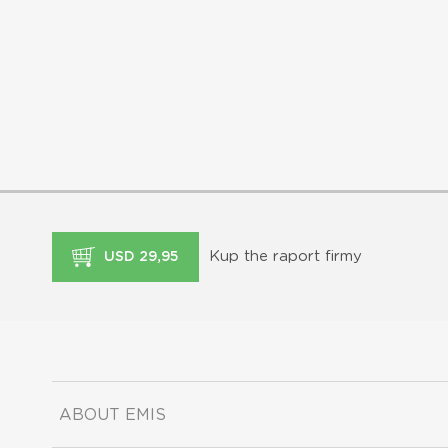
Kup the raport firmy
USD 29,95
ABOUT EMIS