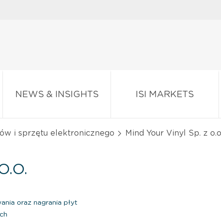
NEWS & INSIGHTS
ISI MARKETS
w i sprzętu elektronicznego
Mind Your Vinyl Sp. z o.o
O.O.
nia oraz nagrania płyt
ch