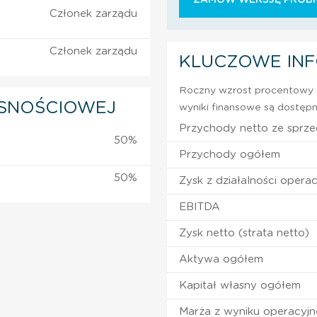
Członek zarządu
Członek zarządu
KLUCZOWE IN
Roczny wzrost procentowy z
SNOŚCIOWEJ
wyniki finansowe są dostępn
Przychody netto ze sprz
50%
Przychody ogółem
50%
Zysk z działalności operac
EBITDA
Zysk netto (strata netto)
Aktywa ogółem
Kapitał własny ogółem
Marża z wyniku operacyj