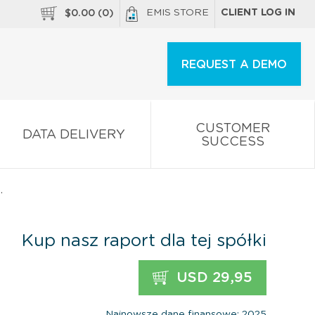
EMIS STORE
CLIENT LOG IN
$
0.00
(
0
)
REQUEST A DEMO
CUSTOMER
DATA DELIVERY
SUCCESS
.
Kup nasz raport dla tej spółki
USD 29,95
Najnowsze dane finansowe: 2025