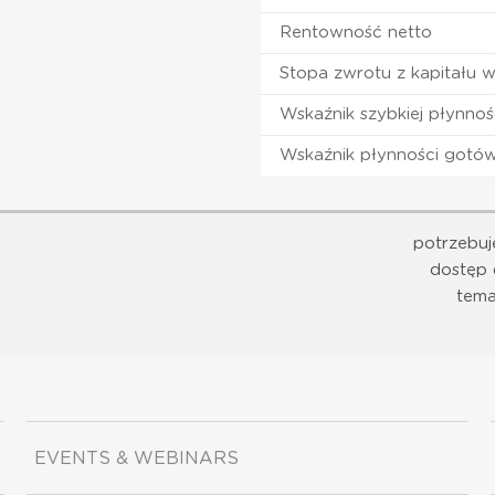
Rentowność netto
Stopa zwrotu z kapitału 
Wskaźnik szybkiej płynnoś
Wskaźnik płynności gotó
potrzebuj
dostęp 
tema
EVENTS & WEBINARS