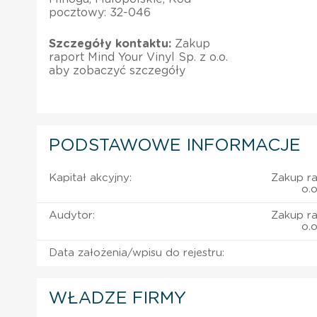
pocztowy: 32-046
Szczegóły kontaktu:
Zakup
raport Mind Your Vinyl Sp. z o.o.
aby zobaczyć szczegóły
PODSTAWOWE INFORMACJE
Kapitał akcyjny:
Zakup ra
o.
Audytor:
Zakup ra
o.
Data założenia/wpisu do rejestru:
WŁADZE FIRMY