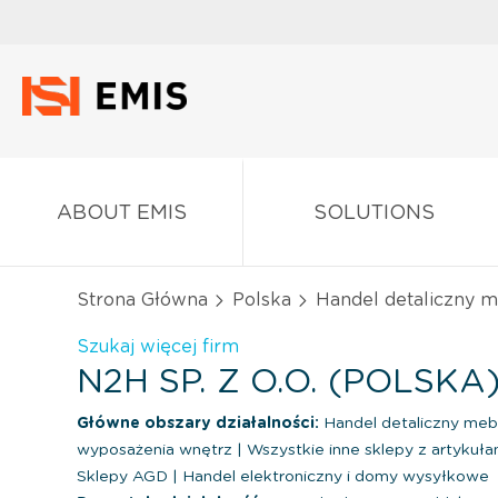
ABOUT EMIS
SOLUTIONS
Strona Główna
Polska
Handel detaliczny m
Szukaj więcej firm
N2H SP. Z O.O. (POLSKA
Główne obszary działalności:
Handel detaliczny mebl
wyposażenia wnętrz
|
Wszystkie inne sklepy z artyku
Sklepy AGD
|
Handel elektroniczny i domy wysyłkowe