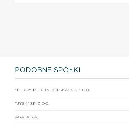
PODOBNE SPÓŁKI
"LEROY-MERLIN POLSKA" SP. Z O.O.
"JYSK" SP. Z O.O.
AGATA S.A.