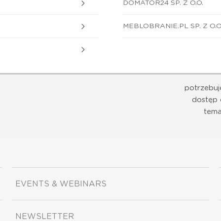
DOMATOR24 SP. Z O.O.
MEBLOBRANIE.PL SP. Z O.O
potrzebuj
dostęp 
tema
EVENTS & WEBINARS
NEWSLETTER