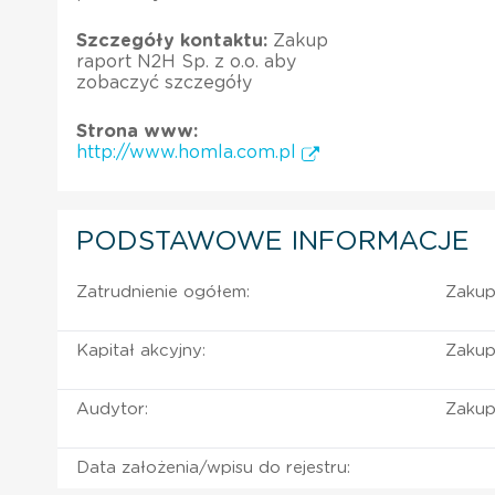
Szczegóły kontaktu:
Zakup
raport N2H Sp. z o.o. aby
zobaczyć szczegóły
Strona www:
http://www.homla.com.pl
PODSTAWOWE INFORMACJE
Zatrudnienie ogółem:
Zakup
Kapitał akcyjny:
Zakup
Audytor:
Zakup
Data założenia/wpisu do rejestru: