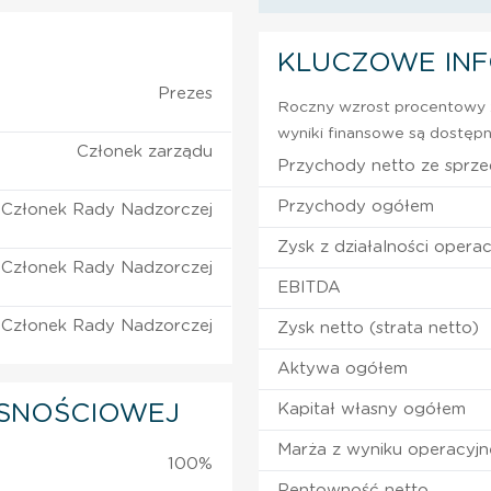
KLUCZOWE IN
Prezes
Roczny wzrost procentowy z
wyniki finansowe są dostępn
Członek zarządu
Przychody netto ze sprz
Przychody ogółem
Członek Rady Nadzorczej
Zysk z działalności operac
Członek Rady Nadzorczej
EBITDA
Członek Rady Nadzorczej
Zysk netto (strata netto)
Aktywa ogółem
SNOŚCIOWEJ
Kapitał własny ogółem
Marża z wyniku operacyj
100%
Rentowność netto