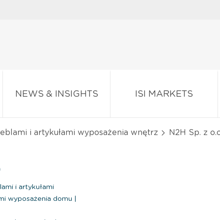
NEWS & INSIGHTS
ISI MARKETS
eblami i artykułami wyposażenia wnętrz
N2H Sp. z o.o
)
ami i artykułami
łami wyposażenia domu
|