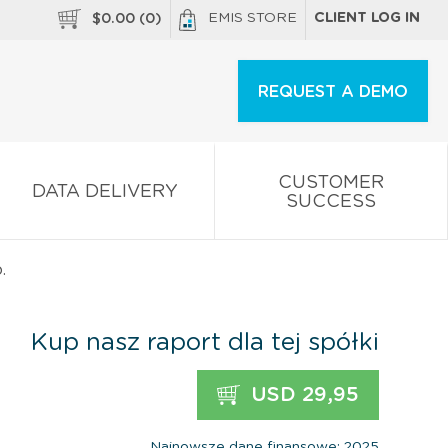
EMIS STORE
CLIENT LOG IN
$
0.00
(
0
)
REQUEST A DEMO
CUSTOMER
DATA DELIVERY
SUCCESS
.
Kup nasz raport dla tej spółki
USD 29,95
Najnowsze dane finansowe: 2025