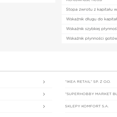
Stopa zwrotu z kapitału 
Wskaźnik długu do kapita
Wskaźnik szybkiej płynnoś
Wskaźnik płynności gotó
"IKEA RETAIL" SP. Z O.O.
"SUPERHOBBY MARKET BUD
SKLEPY KOMFORT S.A.