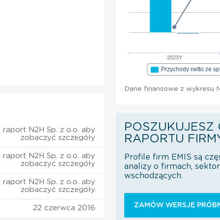
2023Y
Przychody netto ze s
Dane finansowe z wykresu N2
POSZUKUJESZ 
 raport N2H Sp. z o.o. aby
RAPORTU FIRM
zobaczyć szczegóły
 raport N2H Sp. z o.o. aby
Profile firm EMIS są czę
zobaczyć szczegóły
analizy o firmach, sekt
wschodzących.
 raport N2H Sp. z o.o. aby
zobaczyć szczegóły
ZAMÓW WERSJĘ PRÓBN
22 czerwca 2016