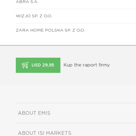
ABRA S.A.
WIZJO SP. Z O.O.
ZARA HOME POLSKA SP. Z O.O.
Kup the raport firmy
USD 29,95
ABOUT EMIS
ABOUT ISI MARKETS