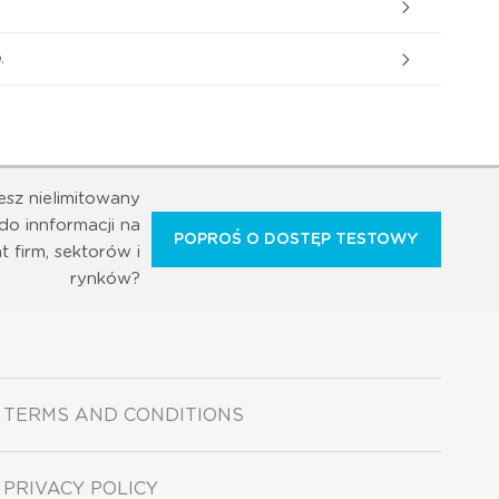
.
esz nielimitowany
do innformacji na
POPROŚ O DOSTĘP TESTOWY
t firm, sektorów i
rynków?
TERMS AND CONDITIONS
PRIVACY POLICY