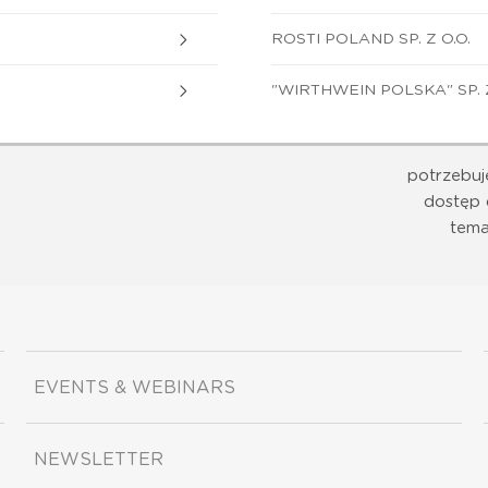
ROSTI POLAND SP. Z O.O.
"WIRTHWEIN POLSKA" SP. Z
potrzebuj
dostęp 
tema
EVENTS & WEBINARS
NEWSLETTER