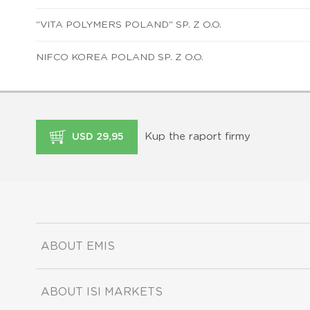
"VITA POLYMERS POLAND" SP. Z O.O.
NIFCO KOREA POLAND SP. Z O.O.
Kup the raport firmy
USD 29,95
ABOUT EMIS
ABOUT ISI MARKETS