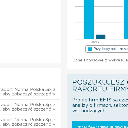
2021Y
Przychody netto ze s
Dane finansowe z wykresu No
POSZUKUJESZ 
RAPORTU FIRM
raport Norma Polska Sp. z
o. aby zobaczyć szczegóły
Profile firm EMIS są czę
raport Norma Polska Sp. z
analizy o firmach, sekt
o. aby zobaczyć szczegóły
wschodzących.
raport Norma Polska Sp. z
o. aby zobaczyć szczegóły
ZAMÓW WERSJĘ PRÓBN