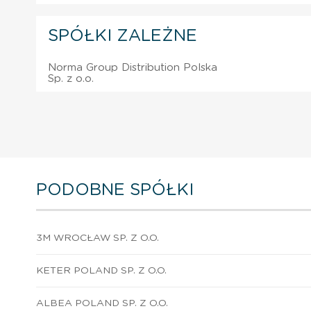
SPÓŁKI ZALEŻNE
Norma Group Distribution Polska
Sp. z o.o.
PODOBNE SPÓŁKI
3M WROCŁAW SP. Z O.O.
KETER POLAND SP. Z O.O.
ALBEA POLAND SP. Z O.O.