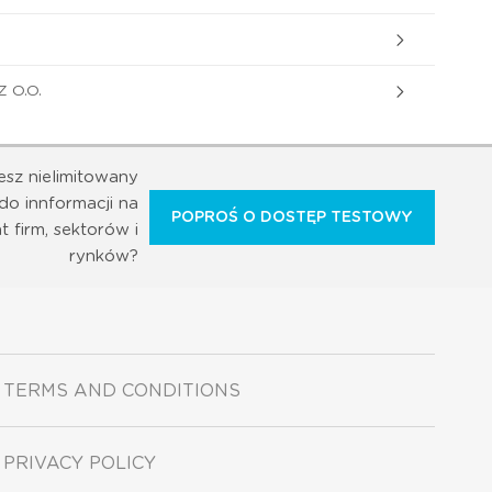
 O.O.
esz nielimitowany
do innformacji na
POPROŚ O DOSTĘP TESTOWY
t firm, sektorów i
rynków?
TERMS AND CONDITIONS
PRIVACY POLICY