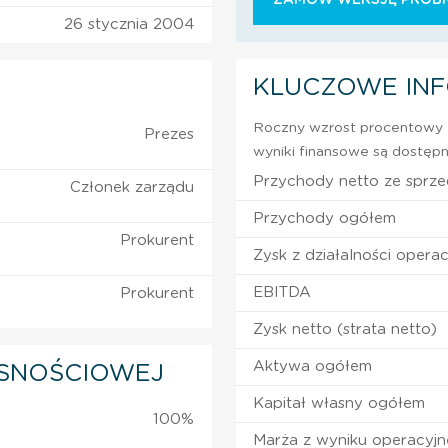
26 stycznia 2004
KLUCZOWE IN
Roczny wzrost procentowy z
Prezes
wyniki finansowe są dostępn
Przychody netto ze sprz
Członek zarządu
Przychody ogółem
Prokurent
Zysk z działalności operac
EBITDA
Prokurent
Zysk netto (strata netto)
Aktywa ogółem
SNOŚCIOWEJ
Kapitał własny ogółem
100%
Marża z wyniku operacyj