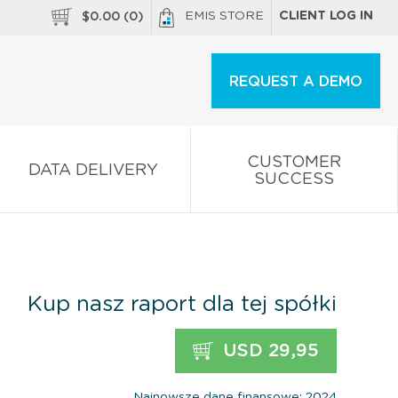
EMIS STORE
CLIENT LOG IN
$
0.00
(
0
)
REQUEST A DEMO
CUSTOMER
DATA DELIVERY
SUCCESS
Kup nasz raport dla tej spółki
USD 29,95
Najnowsze dane finansowe: 2024