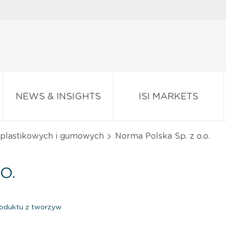
NEWS & INSIGHTS
ISI MARKETS
plastikowych i gumowych
Norma Polska Sp. z o.o.
O.
oduktu z tworzyw