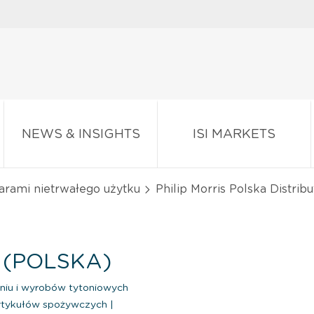
NEWS & INSIGHTS
ISI MARKETS
arami nietrwałego użytku
Philip Morris Polska Distribut
. (POLSKA)
niu i wyrobów tytoniowych
artykułów spożywczych
|