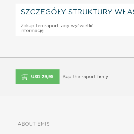
SZCZEGÓŁY STRUKTURY WŁA
Zakup ten raport, aby wyświetlić
informację
Kup the raport firmy
USD 29,95
ABOUT EMIS