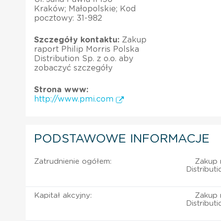
Kraków; Małopolskie; Kod
pocztowy: 31-982
Szczegóły kontaktu:
Zakup
raport Philip Morris Polska
Distribution Sp. z o.o. aby
zobaczyć szczegóły
Strona www:
http://www.pmi.com
PODSTAWOWE INFORMACJE
Zatrudnienie ogółem:
Zakup r
Distribut
Kapitał akcyjny:
Zakup r
Distribut