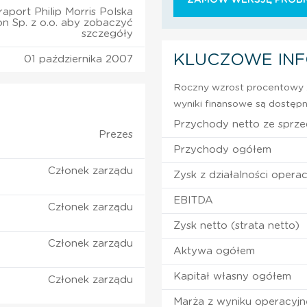
aport Philip Morris Polska
ion Sp. z o.o. aby zobaczyć
szczegóły
KLUCZOWE IN
01 października 2007
Roczny wzrost procentowy z
wyniki finansowe są dostępn
Przychody netto ze sprz
Prezes
Przychody ogółem
Członek zarządu
Zysk z działalności operac
EBITDA
Członek zarządu
Zysk netto (strata netto)
Członek zarządu
Aktywa ogółem
Kapitał własny ogółem
Członek zarządu
Marża z wyniku operacyj