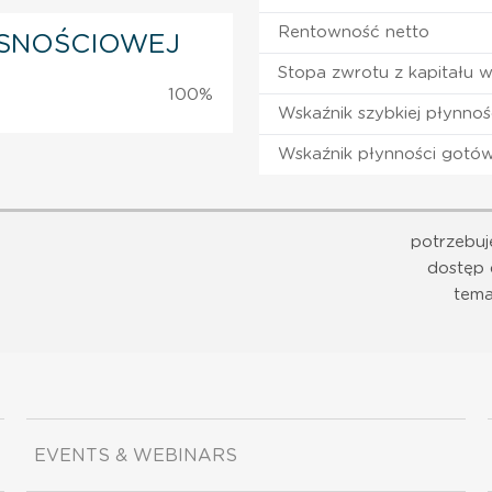
Rentowność netto
SNOŚCIOWEJ
Stopa zwrotu z kapitału 
100%
Wskaźnik szybkiej płynnoś
Wskaźnik płynności gotó
potrzebuj
dostęp 
tema
EVENTS & WEBINARS