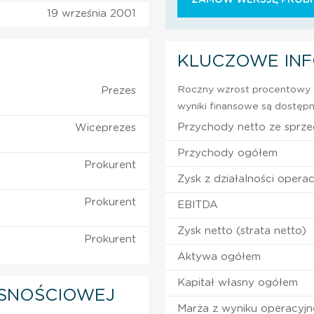
19 września 2001
KLUCZOWE IN
Roczny wzrost procentowy z
Prezes
wyniki finansowe są dostępn
Przychody netto ze sprz
Wiceprezes
Przychody ogółem
Prokurent
Zysk z działalności operac
Prokurent
EBITDA
Zysk netto (strata netto)
Prokurent
Aktywa ogółem
Kapitał własny ogółem
SNOŚCIOWEJ
Marża z wyniku operacyj