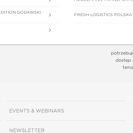
EDITION GODAWSKI
FRESH LOGISTICS POLSKA S
potrzebuj
dostęp 
tema
EVENTS & WEBINARS
NEWSLETTER