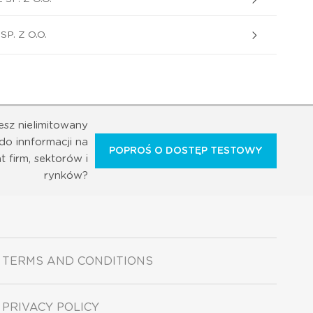
P. Z O.O.
esz nielimitowany
do innformacji na
POPROŚ O DOSTĘP TESTOWY
t firm, sektorów i
rynków?
TERMS AND CONDITIONS
PRIVACY POLICY