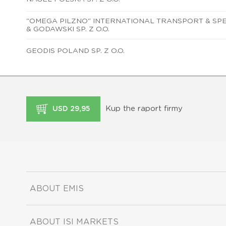
"OMEGA PILZNO" INTERNATIONAL TRANSPORT & SP
& GODAWSKI SP. Z O.O.
GEODIS POLAND SP. Z O.O.
Kup the raport firmy
USD 29,95
ABOUT EMIS
ABOUT ISI MARKETS