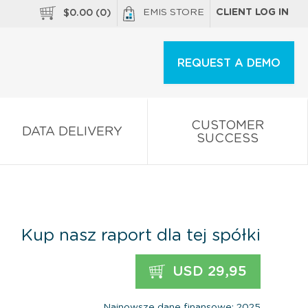
EMIS STORE
CLIENT LOG IN
$
0.00
(
0
)
REQUEST A DEMO
CUSTOMER
DATA DELIVERY
SUCCESS
Kup nasz raport dla tej spółki
USD 29,95
Najnowsze dane finansowe: 2025