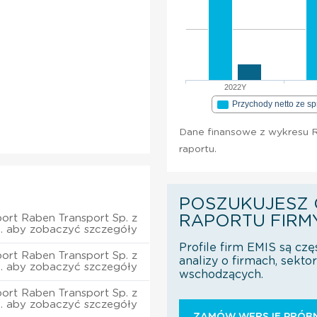
2022Y
Przychody netto ze s
Dane finansowe z wykresu R
raportu.
POSZUKUJESZ 
ort Raben Transport Sp. z
RAPORTU FIRM
o. aby zobaczyć szczegóły
Profile firm EMIS są czę
ort Raben Transport Sp. z
analizy o firmach, sekt
o. aby zobaczyć szczegóły
wschodzących.
ort Raben Transport Sp. z
o. aby zobaczyć szczegóły
ZAMÓW WERSJĘ PRÓBN