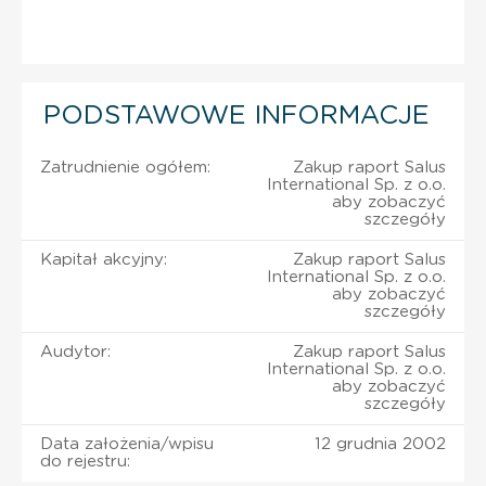
PODSTAWOWE INFORMACJE
Zatrudnienie ogółem:
Zakup raport Salus
International Sp. z o.o.
aby zobaczyć
szczegóły
Kapitał akcyjny:
Zakup raport Salus
International Sp. z o.o.
aby zobaczyć
szczegóły
Audytor:
Zakup raport Salus
International Sp. z o.o.
aby zobaczyć
szczegóły
Data założenia/wpisu
12 grudnia 2002
do rejestru: