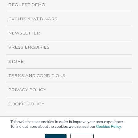
REQUEST DEMO
EVENTS & WEBINARS
NEWSLETTER
PRESS ENQUIRIES
STORE
TERMS AND CONDITIONS
PRIVACY POLICY
COOKIE POLICY
This website uses cookies in order to improve your user experience.
Copyright ©2026 ISI Markets. All rights reserved.
To find out more about the cookies we use, see our
Cookies Policy
.