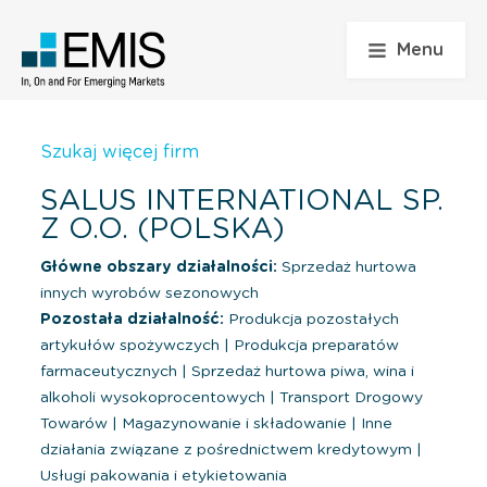
Menu
Szukaj więcej firm
SALUS INTERNATIONAL SP.
Z O.O. (POLSKA)
Główne obszary działalności:
Sprzedaż hurtowa
innych wyrobów sezonowych
Pozostała działalność:
Produkcja pozostałych
artykułów spożywczych
|
Produkcja preparatów
farmaceutycznych
|
Sprzedaż hurtowa piwa, wina i
alkoholi wysokoprocentowych
|
Transport Drogowy
Towarów
|
Magazynowanie i składowanie
|
Inne
działania związane z pośrednictwem kredytowym
|
Usługi pakowania i etykietowania