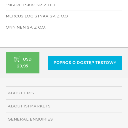
"MGI POLSKA" SP. Z O.O.
MERCUS LOGISTYKA SP. Z O.O.
ONNINEN SP. Z O.O.
USD
POPROŚ O DOSTĘP TESTOWY
29,95
ABOUT EMIS
ABOUT ISI MARKETS
GENERAL ENQUIRIES