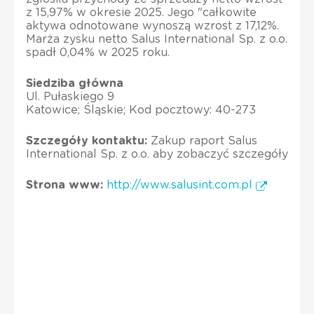
z 15,97% w okresie 2025. Jego "całkowite
aktywa odnotowane wynoszą wzrost z 17,12%.
Marża zysku netto Salus International Sp. z o.o.
spadł 0,04% w 2025 roku.
Siedziba główna
Ul. Pułaskiego 9
Katowice; Śląskie; Kod pocztowy: 40-273
Szczegóły kontaktu:
Zakup raport Salus
International Sp. z o.o. aby zobaczyć szczegóły
Strona www:
http://www.salusint.com.pl