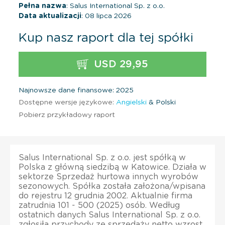
Pełna nazwa
: Salus International Sp. z o.o.
Data aktualizacji
: 08 lipca 2026
Kup nasz raport dla tej spółki
USD 29,95
Najnowsze dane finansowe: 2025
Dostępne wersje językowe:
Angielski
& Polski
Pobierz przykładowy raport
Salus International Sp. z o.o. jest spółką w
Polska z główną siedzibą w Katowice. Działa w
sektorze Sprzedaż hurtowa innych wyrobów
sezonowych. Spółka została założona/wpisana
do rejestru 12 grudnia 2002. Aktualnie firma
zatrudnia 101 - 500 (2025) osób. Według
ostatnich danych Salus International Sp. z o.o.
zgłosiła przychody ze sprzedaży netto wzrost