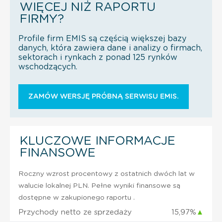
WIĘCEJ NIŻ RAPORTU
FIRMY?
Profile firm EMIS są częścią większej bazy
danych, która zawiera dane i analizy o firmach,
sektorach i rynkach z ponad 125 rynków
wschodzących.
ZAMÓW WERSJĘ PRÓBNĄ SERWISU EMIS.
KLUCZOWE INFORMACJE
FINANSOWE
Roczny wzrost procentowy z ostatnich dwóch lat w
walucie lokalnej PLN. Pełne wyniki finansowe są
dostępne w zakupionego raportu .
Przychody netto ze sprzedaży
15,97%
▲