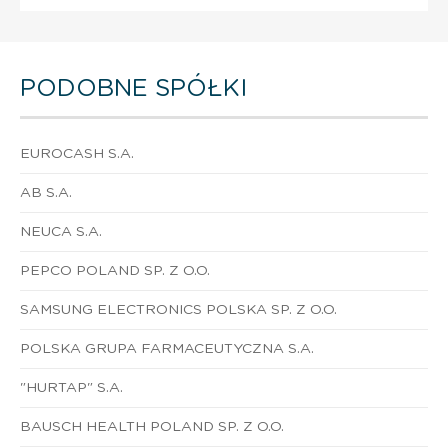
PODOBNE SPÓŁKI
EUROCASH S.A.
AB S.A.
NEUCA S.A.
PEPCO POLAND SP. Z O.O.
SAMSUNG ELECTRONICS POLSKA SP. Z O.O.
POLSKA GRUPA FARMACEUTYCZNA S.A.
"HURTAP" S.A.
BAUSCH HEALTH POLAND SP. Z O.O.