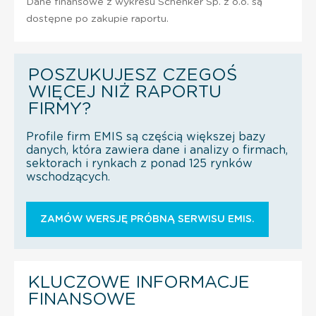
Dane finansowe z wykresu Schenker Sp. z o.o. są
dostępne po zakupie raportu.
POSZUKUJESZ CZEGOŚ
WIĘCEJ NIŻ RAPORTU
FIRMY?
Profile firm EMIS są częścią większej bazy
danych, która zawiera dane i analizy o firmach,
sektorach i rynkach z ponad 125 rynków
wschodzących.
ZAMÓW WERSJĘ PRÓBNĄ SERWISU EMIS.
KLUCZOWE INFORMACJE
FINANSOWE