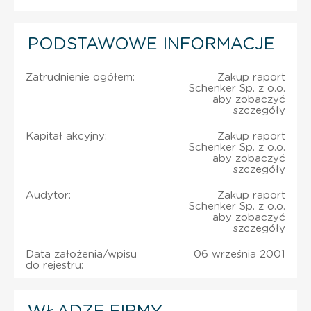
PODSTAWOWE INFORMACJE
Zatrudnienie ogółem:
Zakup raport
Schenker Sp. z o.o.
aby zobaczyć
szczegóły
Kapitał akcyjny:
Zakup raport
Schenker Sp. z o.o.
aby zobaczyć
szczegóły
Audytor:
Zakup raport
Schenker Sp. z o.o.
aby zobaczyć
szczegóły
Data założenia/wpisu
06 września 2001
do rejestru: