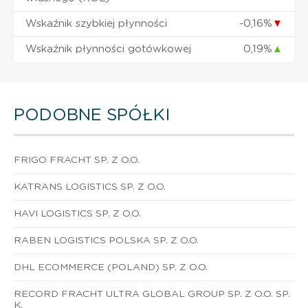
Wskaźnik szybkiej płynności
-0,16%
▼
Wskaźnik płynności gotówkowej
0,19%
▲
PODOBNE SPÓŁKI
FRIGO FRACHT SP. Z O.O.
KATRANS LOGISTICS SP. Z O.O.
HAVI LOGISTICS SP. Z O.O.
RABEN LOGISTICS POLSKA SP. Z O.O.
DHL ECOMMERCE (POLAND) SP. Z O.O.
RECORD FRACHT ULTRA GLOBAL GROUP SP. Z O.O. SP.
K.