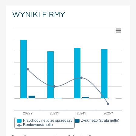
WYNIKI FIRMY
2022Y
2023Y
2024Y
2025Y
Przychody netto ze sprzedaży
Zysk netto (strata netto)
Rentowność netto