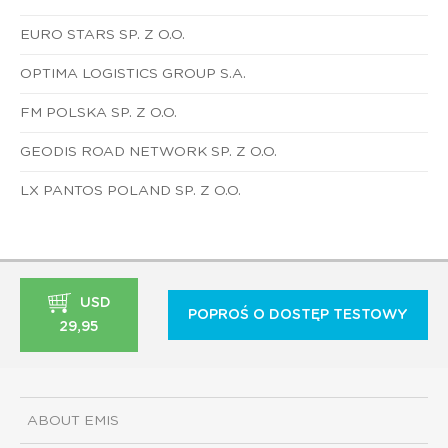
EURO STARS SP. Z O.O.
OPTIMA LOGISTICS GROUP S.A.
FM POLSKA SP. Z O.O.
GEODIS ROAD NETWORK SP. Z O.O.
LX PANTOS POLAND SP. Z O.O.
USD
POPROŚ O DOSTĘP TESTOWY
29,95
ABOUT EMIS