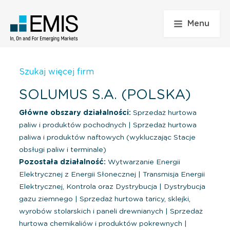
Menu
Szukaj więcej firm
SOLUMUS S.A. (POLSKA)
Główne obszary działalności:
Sprzedaż hurtowa
paliw i produktów pochodnych
|
Sprzedaż hurtowa
paliwa i produktów naftowych (wykluczając Stacje
obsługi paliw i terminale)
Pozostała działalność:
Wytwarzanie Energii
Elektrycznej z Energii Słonecznej
|
Transmisja Energii
Elektrycznej, Kontrola oraz Dystrybucja
|
Dystrybucja
gazu ziemnego
|
Sprzedaż hurtowa taricy, sklejki,
wyrobów stolarskich i paneli drewnianych
|
Sprzedaż
hurtowa chemikaliów i produktów pokrewnych
|