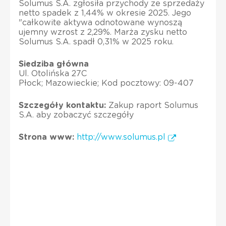
Solumus S.A. zgłosiła przychody ze sprzedaży
netto spadek z 1,44% w okresie 2025. Jego
"całkowite aktywa odnotowane wynoszą
ujemny wzrost z 2,29%. Marża zysku netto
Solumus S.A. spadł 0,31% w 2025 roku.
Siedziba główna
Ul. Otolińska 27C
Płock; Mazowieckie; Kod pocztowy: 09-407
Szczegóły kontaktu:
Zakup raport Solumus
S.A. aby zobaczyć szczegóły
Strona www:
http://www.solumus.pl