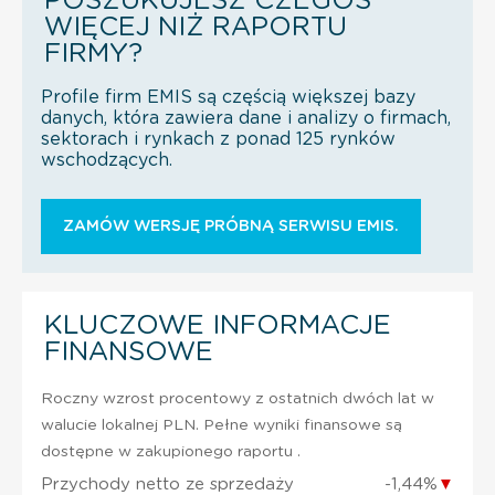
POSZUKUJESZ CZEGOŚ
WIĘCEJ NIŻ RAPORTU
FIRMY?
Profile firm EMIS są częścią większej bazy
danych, która zawiera dane i analizy o firmach,
sektorach i rynkach z ponad 125 rynków
wschodzących.
ZAMÓW WERSJĘ PRÓBNĄ SERWISU EMIS.
KLUCZOWE INFORMACJE
FINANSOWE
Roczny wzrost procentowy z ostatnich dwóch lat w
walucie lokalnej PLN. Pełne wyniki finansowe są
dostępne w zakupionego raportu .
Przychody netto ze sprzedaży
-1,44%
▼