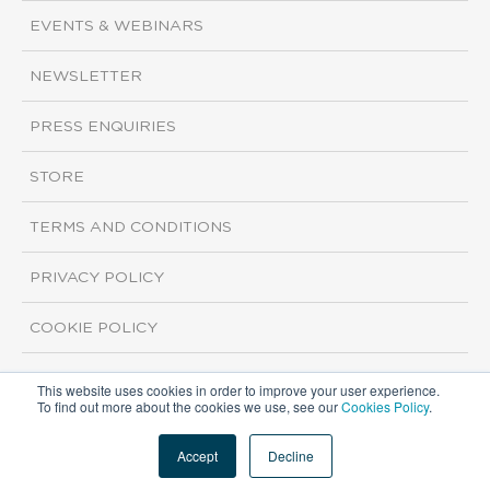
EVENTS & WEBINARS
NEWSLETTER
PRESS ENQUIRIES
STORE
TERMS AND CONDITIONS
PRIVACY POLICY
COOKIE POLICY
This website uses cookies in order to improve your user experience.
Copyright ©2026 ISI Markets. All rights reserved.
To find out more about the cookies we use, see our
Cookies Policy
.
Accept
Decline