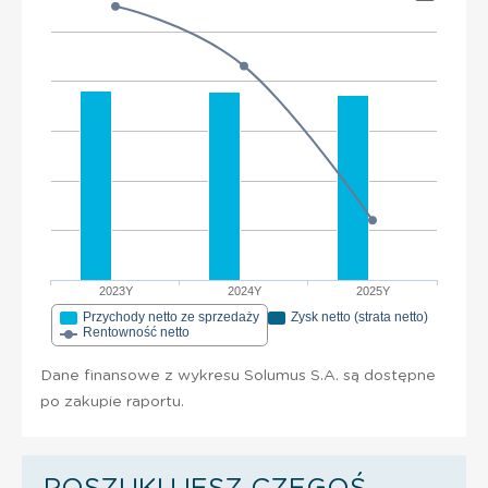
2023Y
2024Y
2025Y
Przychody netto ze sprzedaży
Zysk netto (strata netto)
Rentowność netto
Dane finansowe z wykresu Solumus S.A. są dostępne
po zakupie raportu.