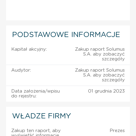
PODSTAWOWE INFORMACJE
Kapitał akcyjny:
Zakup raport Solumus
S.A. aby zobaczyć
szczegóły
Audytor:
Zakup raport Solumus
S.A. aby zobaczyć
szczegóły
Data założenia/wpisu
01 grudnia 2023
do rejestru:
WŁADZE FIRMY
Zakup ten raport, aby
Prezes
wyświetlić informację