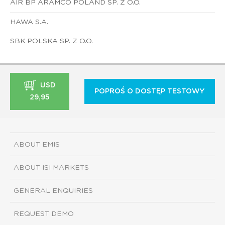
AIR BP ARAMCO POLAND SP. Z O.O.
HAWA S.A.
SBK POLSKA SP. Z O.O.
USD
POPROŚ O DOSTĘP TESTOWY
29,95
ABOUT EMIS
ABOUT ISI MARKETS
GENERAL ENQUIRIES
REQUEST DEMO