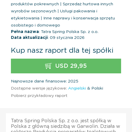
produktów pokrewnych
|
Sprzedaż hurtowa innych
wyrobów sezonowych
|
Usługi pakowania i
etykietowania
|
Inne naprawy i konserwacja sprzętu
osobistego i domowego
Pełna nazwa
: Tatra Spring Polska Sp. z o.o.
Data aktualizacji
: 09 stycznia 2026
Kup nasz raport dla tej spółki
USD 29,95
Najnowsze dane finansowe: 2025
Dostępne wersje językowe:
Angielski
& Polski
Pobierz przykładowy raport
Tatra Spring Polska Sp. z o.o. jest spółką w
Polska z główną siedzibą w Garwolin. Działa w
sektorze Produkcja preparatów toaletowych.