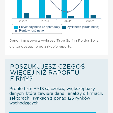
2022Y
2023Y
2024Y
2025Y
Przychody netto ze sprzedaży
Zysk netto (strata netto)
Rentowność netto
Dane finansowe z wykresu Tatra Spring Polska Sp. z
o.o. są dostępne po zakupie raportu.
POSZUKUJESZ CZEGOŚ
WIĘCEJ NIŻ RAPORTU
FIRMY?
Profile firm EMIS są częścią większej bazy
danych, która zawiera dane i analizy o firmach,
sektorach i rynkach z ponad 125 rynków
wschodzących.