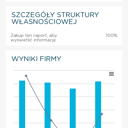
SZCZEGÓŁY STRUKTURY
WŁASNOŚCIOWEJ
Zakup ten raport, aby
100%
wyświetlić informację
WYNIKI FIRMY