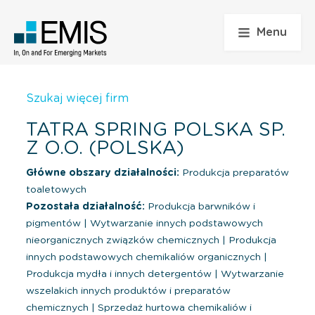
Menu
Szukaj więcej firm
TATRA SPRING POLSKA SP.
Z O.O. (POLSKA)
Główne obszary działalności:
Produkcja preparatów
toaletowych
Pozostała działalność:
Produkcja barwników i
pigmentów
|
Wytwarzanie innych podstawowych
nieorganicznych związków chemicznych
|
Produkcja
innych podstawowych chemikaliów organicznych
|
Produkcja mydła i innych detergentów
|
Wytwarzanie
wszelakich innych produktów i preparatów
chemicznych
|
Sprzedaż hurtowa chemikaliów i