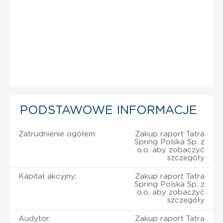
PODSTAWOWE INFORMACJE
Zatrudnienie ogółem:
Zakup raport Tatra
Spring Polska Sp. z
o.o. aby zobaczyć
szczegóły
Kapitał akcyjny:
Zakup raport Tatra
Spring Polska Sp. z
o.o. aby zobaczyć
szczegóły
Audytor:
Zakup raport Tatra