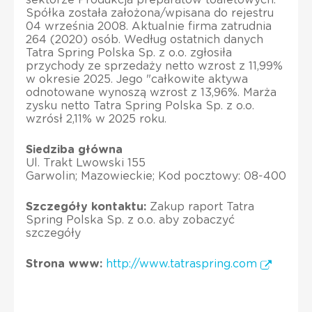
Spółka została założona/wpisana do rejestru
04 września 2008. Aktualnie firma zatrudnia
264 (2020) osób. Według ostatnich danych
Tatra Spring Polska Sp. z o.o. zgłosiła
przychody ze sprzedaży netto wzrost z 11,99%
w okresie 2025. Jego "całkowite aktywa
odnotowane wynoszą wzrost z 13,96%. Marża
zysku netto Tatra Spring Polska Sp. z o.o.
wzrósł 2,11% w 2025 roku.
Siedziba główna
Ul. Trakt Lwowski 155
Garwolin; Mazowieckie; Kod pocztowy: 08-400
Szczegóły kontaktu:
Zakup raport Tatra
Spring Polska Sp. z o.o. aby zobaczyć
szczegóły
Strona www:
http://www.tatraspring.com