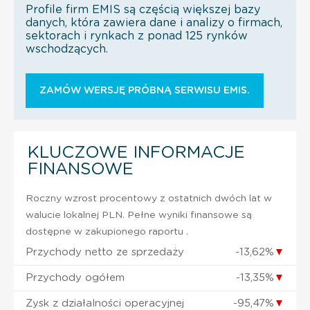
Profile firm EMIS są częścią większej bazy
danych, która zawiera dane i analizy o firmach,
sektorach i rynkach z ponad 125 rynków
wschodzących.
ZAMÓW WERSJĘ PRÓBNĄ SERWISU EMIS.
KLUCZOWE INFORMACJE
FINANSOWE
Roczny wzrost procentowy z ostatnich dwóch lat w
walucie lokalnej PLN. Pełne wyniki finansowe są
dostępne w zakupionego raportu .
Przychody netto ze sprzedaży
-13,62%
▼
Przychody ogółem
-13,35%
▼
Zysk z działalności operacyjnej
-95,47%
▼