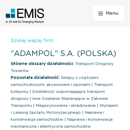
Menu
Szukaj więcej firm
"ADAMPOL" S.A. (POLSKA)
Główne obszary działalności:
Transport Drogowy
Towarów
Pozostała działalność:
Sklepy z częściami
samochodowymi, akcesoriami i oponami
|
Transport
kolejowy
|
Działalność wspomagająca transport
drogowy
|
Inne Działania Wspierające w Zakresie
Transportu
|
Magazynowanie i składowanie
|
Wynajem
i Leasing Sprzętu Motoryzacyjnego
|
Naprawa i
konserwacja samochodów
|
Naprawa i konserwacja
mechaniczna i elektryczna samochodów