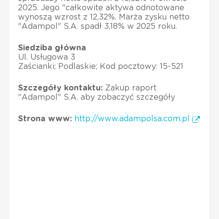
2025. Jego "całkowite aktywa odnotowane
wynoszą wzrost z 12,32%. Marża zysku netto
"Adampol" S.A. spadł 3,18% w 2025 roku.
Siedziba główna
Ul. Usługowa 3
Zaścianki; Podlaskie; Kod pocztowy: 15-521
Szczegóły kontaktu:
Zakup raport
"Adampol" S.A. aby zobaczyć szczegóły
Strona www:
http://www.adampolsa.com.pl