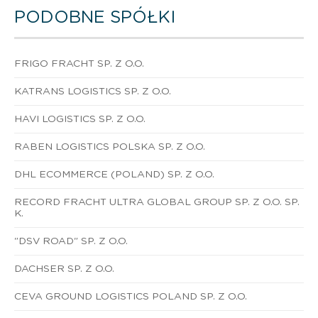
PODOBNE SPÓŁKI
FRIGO FRACHT SP. Z O.O.
KATRANS LOGISTICS SP. Z O.O.
HAVI LOGISTICS SP. Z O.O.
RABEN LOGISTICS POLSKA SP. Z O.O.
DHL ECOMMERCE (POLAND) SP. Z O.O.
RECORD FRACHT ULTRA GLOBAL GROUP SP. Z O.O. SP.
K.
"DSV ROAD" SP. Z O.O.
DACHSER SP. Z O.O.
CEVA GROUND LOGISTICS POLAND SP. Z O.O.