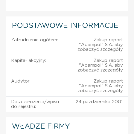
PODSTAWOWE INFORMACJE
Zatrudnienie ogółem:
Zakup raport
"Adampol" S.A. aby
zobaczyć szczegóły
Kapitał akcyjny:
Zakup raport
"Adampol" S.A. aby
zobaczyć szczegóły
Audytor:
Zakup raport
"Adampol" S.A. aby
zobaczyć szczegóły
Data założenia/wpisu
24 października 2001
do rejestru:
WŁADZE FIRMY