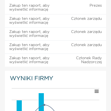
Zakup ten raport, aby
Prezes
wyświetlić informację
Zakup ten raport, aby
Członek zarządu
wyświetlić informację
Zakup ten raport, aby
Członek zarządu
wyświetlić informację
Zakup ten raport, aby
Członek zarządu
wyświetlić informację
Zakup ten raport, aby
Członek Rady
wyświetlić informację
Nadzorczej
WYNIKI FIRMY