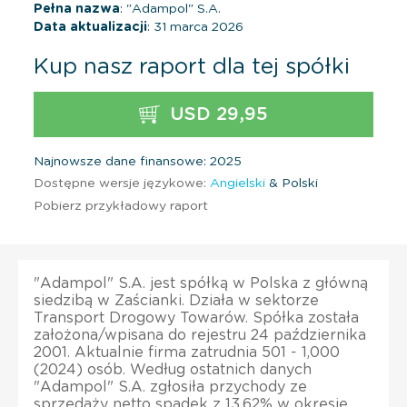
Pełna nazwa
: "Adampol" S.A.
Data aktualizacji
: 31 marca 2026
Kup nasz raport dla tej spółki
USD 29,95
Najnowsze dane finansowe: 2025
Dostępne wersje językowe:
Angielski
& Polski
Pobierz przykładowy raport
"Adampol" S.A. jest spółką w Polska z główną
siedzibą w Zaścianki. Działa w sektorze
Transport Drogowy Towarów. Spółka została
założona/wpisana do rejestru 24 października
2001. Aktualnie firma zatrudnia 501 - 1,000
(2024) osób. Według ostatnich danych
"Adampol" S.A. zgłosiła przychody ze
sprzedaży netto spadek z 13,62% w okresie