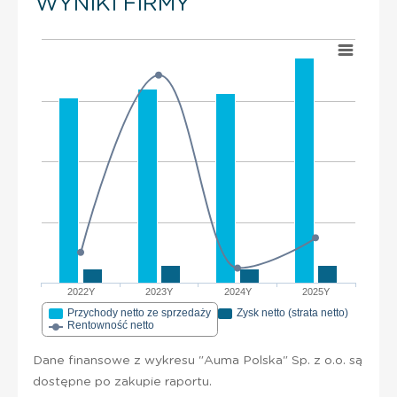
WYNIKI FIRMY
2022Y
2023Y
2024Y
2025Y
Przychody netto ze sprzedaży
Zysk netto (strata netto)
Rentowność netto
Dane finansowe z wykresu "Auma Polska" Sp. z o.o. są
dostępne po zakupie raportu.