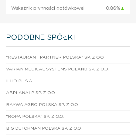
Wskaźnik płynności gotówkowej
0,86%
▲
PODOBNE SPÓŁKI
"RESTAURANT PARTNER POLSKA" SP. Z O.O.
VARIAN MEDICAL SYSTEMS POLAND SP. Z O.O.
ILHO PL S.A.
ABPLANALP SP. Z O.O.
BAYWA AGRO POLSKA SP. Z O.O.
"ROPA POLSKA" SP. Z O.O.
BIG DUTCHMAN POLSKA SP. Z O.O.