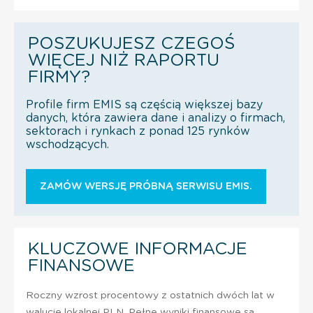
POSZUKUJESZ CZEGOŚ
WIĘCEJ NIŻ RAPORTU
FIRMY?
Profile firm EMIS są częścią większej bazy
danych, która zawiera dane i analizy o firmach,
sektorach i rynkach z ponad 125 rynków
wschodzących.
ZAMÓW WERSJĘ PRÓBNĄ SERWISU EMIS.
KLUCZOWE INFORMACJE
FINANSOWE
Roczny wzrost procentowy z ostatnich dwóch lat w
walucie lokalnej PLN. Pełne wyniki finansowe są