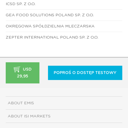
ICSD SP. Z O.O.
GEA FOOD SOLUTIONS POLAND SP. Z O.O.
OKRĘGOWA SPÓŁDZIELNIA MLECZARSKA
ZEPTER INTERNATIONAL POLAND SP. Z O.O.
USD
POPROŚ O DOSTĘP TESTOWY
29,95
ABOUT EMIS
ABOUT ISI MARKETS