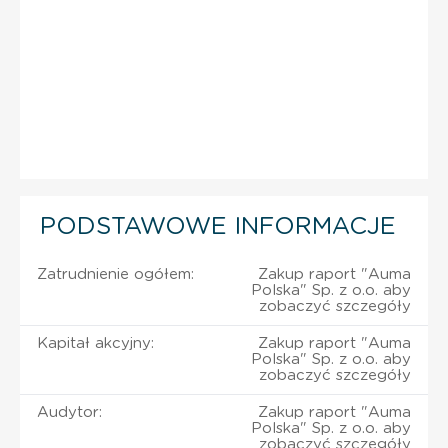
PODSTAWOWE INFORMACJE
Zatrudnienie ogółem:
Zakup raport "Auma
Polska" Sp. z o.o. aby
zobaczyć szczegóły
Kapitał akcyjny:
Zakup raport "Auma
Polska" Sp. z o.o. aby
zobaczyć szczegóły
Audytor:
Zakup raport "Auma
Polska" Sp. z o.o. aby
zobaczyć szczegóły