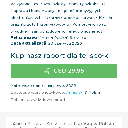
Wszystkie inne różne szkoły i obiekty szkolenia
|
Naprawa i konserwacja urządzeń precyzyjnych i
elektronicznych
|
Naprawa oraz konserwacja Maszyn
oraz Sprzętu Przemysłowego i Komercyjnego (z
wyjątkiem samochodowego i elektronicznego)
Pełna nazwa
: "Auma Polska" Sp. z o.o.
Data aktualizacji
: 29 czerwca 2026
Kup nasz raport dla tej spółki
USD 29,95
Najnowsze dane finansowe: 2025
Dostępne wersje językowe:
Angielski
& Polski
Pobierz przykładowy raport
"Auma Polska" Sp. z o.o. jest spółką w Polska