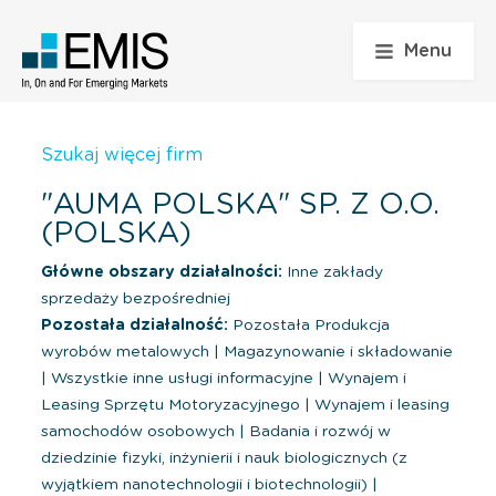
Menu
Szukaj więcej firm
"AUMA POLSKA" SP. Z O.O.
(POLSKA)
Główne obszary działalności:
Inne zakłady
sprzedaży bezpośredniej
Pozostała działalność:
Pozostała Produkcja
wyrobów metalowych
|
Magazynowanie i składowanie
|
Wszystkie inne usługi informacyjne
|
Wynajem i
Leasing Sprzętu Motoryzacyjnego
|
Wynajem i leasing
samochodów osobowych
|
Badania i rozwój w
dziedzinie fizyki, inżynierii i nauk biologicznych (z
wyjątkiem nanotechnologii i biotechnologii)
|