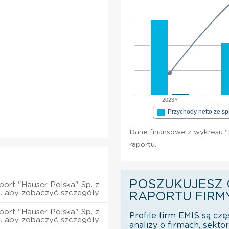
2023Y
Przychody netto ze s
Dane finansowe z wykresu "H
raportu.
POSZUKUJESZ 
port "Hauser Polska" Sp. z
o. aby zobaczyć szczegóły
RAPORTU FIRM
port "Hauser Polska" Sp. z
Profile firm EMIS są czę
o. aby zobaczyć szczegóły
analizy o firmach, sekt