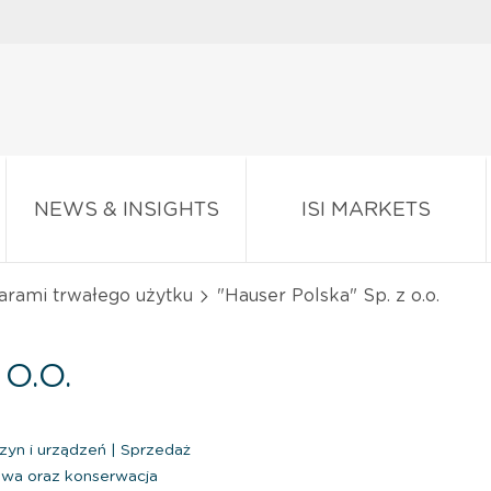
NEWS & INSIGHTS
ISI MARKETS
arami trwałego użytku
"Hauser Polska" Sp. z o.o.
O.O.
zyn i urządzeń
|
Sprzedaż
wa oraz konserwacja