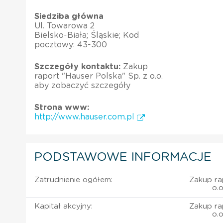
Siedziba główna
Ul. Towarowa 2
Bielsko-Biała; Śląskie; Kod
pocztowy: 43-300
Szczegóły kontaktu:
Zakup
raport "Hauser Polska" Sp. z o.o.
aby zobaczyć szczegóły
Strona www:
http://www.hauser.com.pl
PODSTAWOWE INFORMACJE
Zatrudnienie ogółem:
Zakup ra
o.
Kapitał akcyjny:
Zakup ra
o.