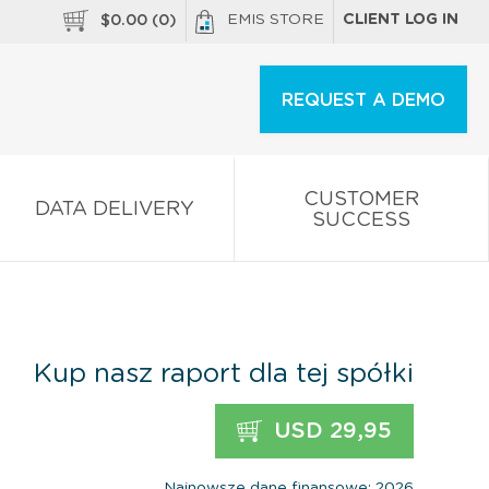
EMIS STORE
CLIENT LOG IN
$
0.00
(
0
)
REQUEST A DEMO
CUSTOMER
DATA DELIVERY
SUCCESS
Kup nasz raport dla tej spółki
USD 29,95
Najnowsze dane finansowe: 2026