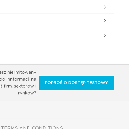
esz nielimitowany
do innformacji na
POPROŚ O DOSTĘP TESTOWY
t firm, sektorów i
rynków?
TERMS AND CONDITIONS