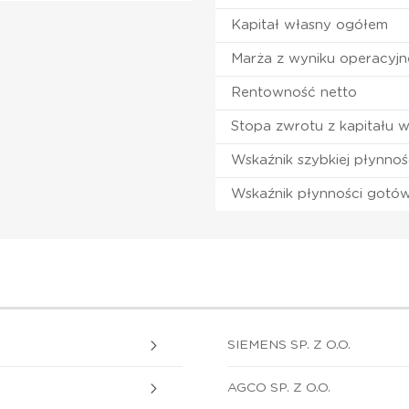
Kapitał własny ogółem
Marża z wyniku operacyj
Rentowność netto
Stopa zwrotu z kapitału 
Wskaźnik szybkiej płynnoś
Wskaźnik płynności gotó
SIEMENS SP. Z O.O.
AGCO SP. Z O.O.