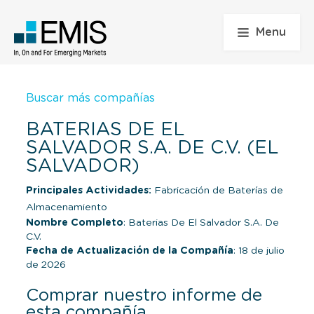
Menu
Buscar más compañías
BATERIAS DE EL
SALVADOR S.A. DE C.V. (EL
SALVADOR)
Principales Actividades:
Fabricación de Baterías de
Almacenamiento
Nombre Completo
: Baterias De El Salvador S.A. De
C.V.
Fecha de Actualización de la Compañía
: 18 de julio
de 2026
Comprar nuestro informe de
esta compañía