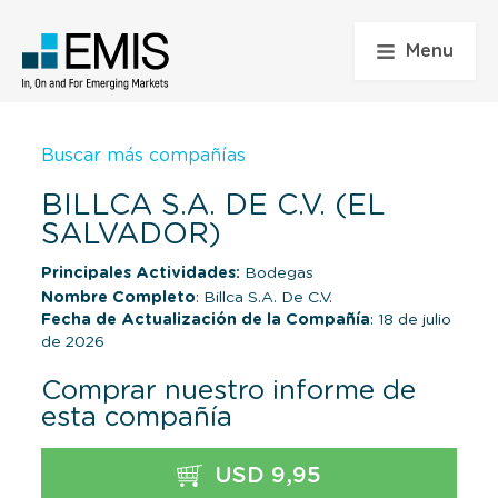
Menu
Buscar más compañías
BILLCA S.A. DE C.V. (EL
SALVADOR)
Principales Actividades:
Bodegas
Nombre Completo
: Billca S.A. De C.V.
Fecha de Actualización de la Compañía
: 18 de julio
de 2026
Comprar nuestro informe de
esta compañía
USD 9,95