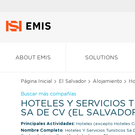
ABOUT EMIS
SOLUTIONS
Página Inicial
El Salvador
Alojamiento
Hot
Buscar más compañías
HOTELES Y SERVICIOS T
SA DE CV (EL SALVADO
Principales Actividades:
Hoteles (excepto Hoteles Ca
Nombre Completo
: Hoteles Y Servicios Turisticos Sa