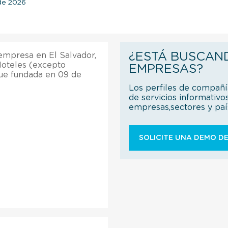
 de 2026
¿ESTÁ BUSCAN
 empresa en El Salvador,
Hoteles (excepto
EMPRESAS?
fue fundada en 09 de
Los perfiles de compañ
de servicios informativo
empresas,sectores y pa
SOLICITE UNA DEMO DE