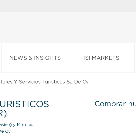
NEWS & INSIGHTS
ISI MARKETS
eles Y Servicios Turisticos Sa De Cv
URISTICOS
Comprar nu
R)
sino) y Moteles
 De Cv