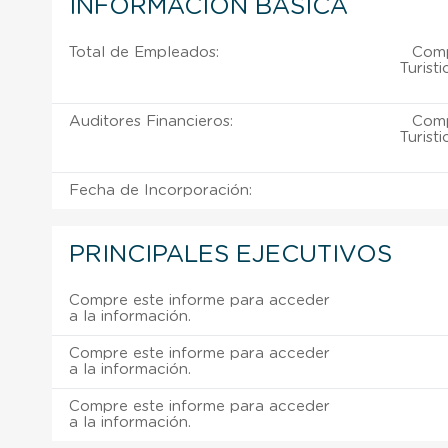
INFORMACIÓN BÁSICA
Total de Empleados:
Comp
Turist
Auditores Financieros:
Comp
Turist
Fecha de Incorporación:
PRINCIPALES EJECUTIVOS
Compre este informe para acceder
a la información.
Compre este informe para acceder
a la información.
Compre este informe para acceder
a la información.