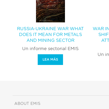
RUSSIA-UKRAINE WAR WHAT
WAR IN
DOES IT MEAN FOR METALS
SHI
AND MINING SECTOR
AT
Un informe sectorial EMIS
Un in
LEA MÁS
ABOUT EMIS