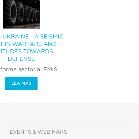
 UKRAINE - A SEISMIC
FT IN WARFARE AND
TITUDES TOWARDS
DEFENSE
forme sectorial EMIS
LEA MÁS
EVENTS & WEBINARS