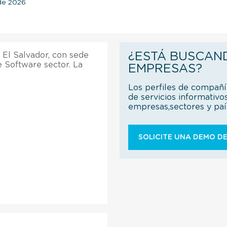
 de 2026
¿ESTÁ BUSCAN
El Salvador, con sede
e Software sector. La
EMPRESAS?
Los perfiles de compañ
de servicios informativo
empresas,sectores y pa
SOLICITE UNA DEMO DE