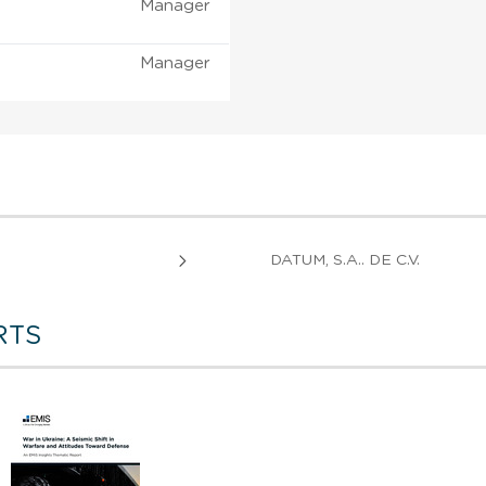
Manager
Manager
DATUM, S.A.. DE C.V.
RTS