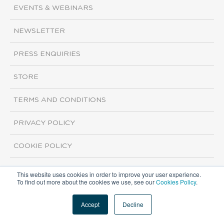
EVENTS & WEBINARS
NEWSLETTER
PRESS ENQUIRIES
STORE
TERMS AND CONDITIONS
PRIVACY POLICY
COOKIE POLICY
This website uses cookies in order to improve your user experience.
Copyright ©2026 ISI Markets. All rights reserved.
To find out more about the cookies we use, see our
Cookies Policy
.
Accept
Decline