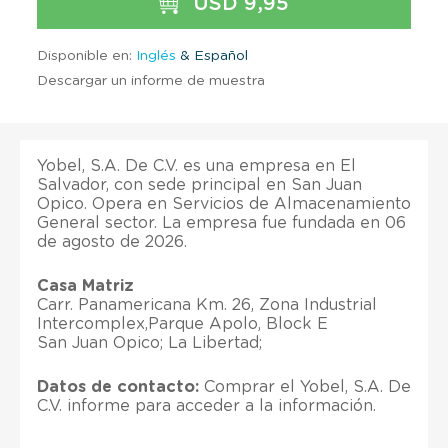
USD 9,95
Disponible en:
Inglés
& Español
Descargar un informe de muestra
Yobel, S.A. De C.V. es una empresa en El
Salvador, con sede principal en San Juan
Opico. Opera en Servicios de Almacenamiento
General sector. La empresa fue fundada en 06
de agosto de 2026.
Casa Matriz
Carr. Panamericana Km. 26, Zona Industrial
Intercomplex,Parque Apolo, Block E
San Juan Opico; La Libertad;
Datos de contacto:
Comprar el Yobel, S.A. De
C.V. informe para acceder a la información.