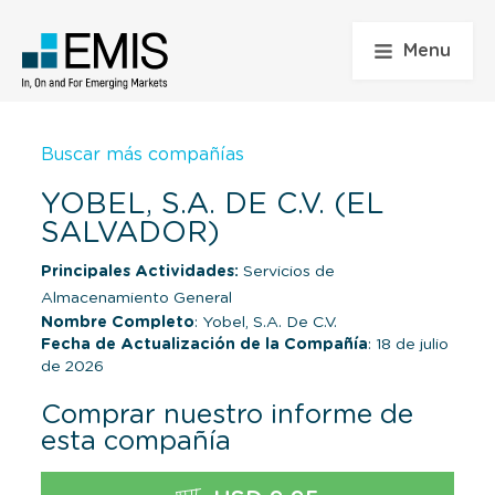
Menu
Buscar más compañías
YOBEL, S.A. DE C.V. (EL
SALVADOR)
Principales Actividades:
Servicios de
Almacenamiento General
Nombre Completo
: Yobel, S.A. De C.V.
Fecha de Actualización de la Compañía
: 18 de julio
de 2026
Comprar nuestro informe de
esta compañía