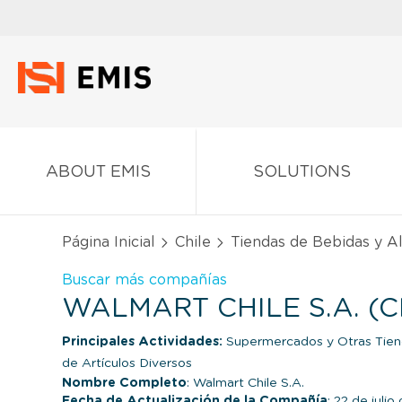
ABOUT EMIS
SOLUTIONS
Página Inicial
Chile
Tiendas de Bebidas y A
Buscar más compañías
WALMART CHILE S.A. (C
Principales Actividades:
Supermercados y Otras Tien
de Artículos Diversos
Nombre Completo
: Walmart Chile S.A.
Fecha de Actualización de la Compañía
: 22 de juli