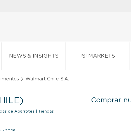
NEWS & INSIGHTS
ISI MARKETS
limentos
Walmart Chile S.A.
HILE)
Comprar nu
das de Abarrotes
|
Tiendas
o de 2026