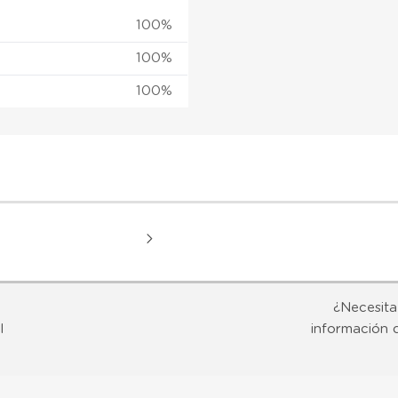
100%
100%
100%
¿Necesita
l
información 