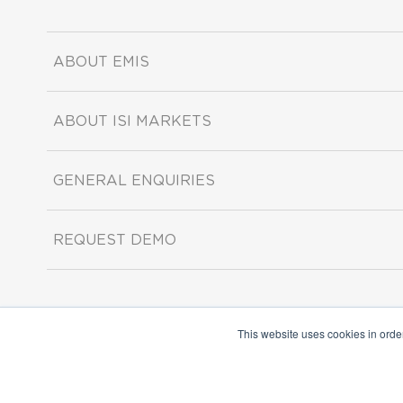
ABOUT EMIS
ABOUT ISI MARKETS
GENERAL ENQUIRIES
REQUEST DEMO
This website uses cookies in orde
Copyright ©2026 ISI Markets. All rights reserved.