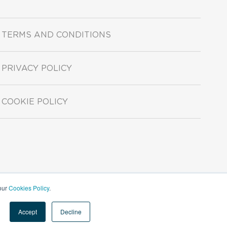
TERMS AND CONDITIONS
PRIVACY POLICY
COOKIE POLICY
 our
Cookies Policy
.
Accept
Decline