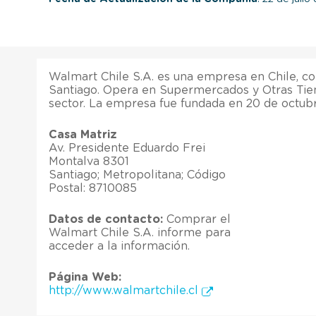
Walmart Chile S.A. es una empresa en Chile, co
Santiago. Opera en Supermercados y Otras Tie
sector. La empresa fue fundada en 20 de octub
Casa Matriz
Av. Presidente Eduardo Frei
Montalva 8301
Santiago; Metropolitana; Código
Postal: 8710085
Datos de contacto:
Comprar el
Walmart Chile S.A. informe para
acceder a la información.
Página Web:
http://www.walmartchile.cl