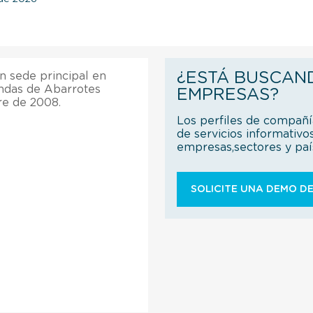
¿ESTÁ BUSCAN
n sede principal en
ndas de Abarrotes
EMPRESAS?
re de 2008.
Los perfiles de compañ
de servicios informativo
empresas,sectores y pa
SOLICITE UNA DEMO DE