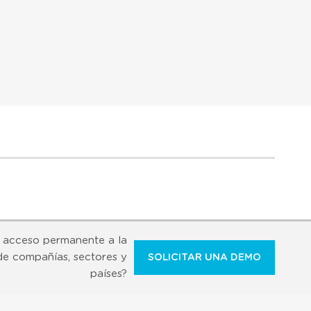
 acceso permanente a la
de compañías, sectores y
SOLICITAR UNA DEMO
países?