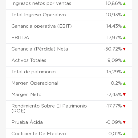
Ingresos netos por ventas
10,86%
▲
Total Ingreso Operativo
10,93%
▲
Ganancia operativa (EBIT)
14,43%
▲
EBITDA
17,97%
▲
Ganancia (Pérdida) Neta
-50,72%
▼
Activos Totales
9,09%
▲
Total de patrimonio
15,29%
▲
Margen Operacional
0,2%
▲
Margen Neto
-2,43%
▼
Rendimiento Sobre El Patrimonio
-17,77%
▼
(ROE)
Prueba Ácida
-0,09%
▼
Coeficiente De Efectivo
0,01%
▲