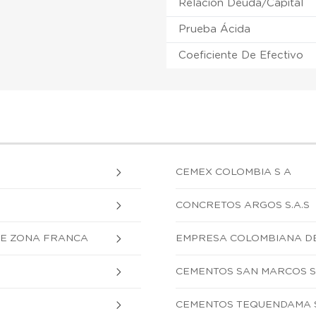
Relación Deuda/Capital
Prueba Ácida
Coeficiente De Efectivo
CEMEX COLOMBIA S A
CONCRETOS ARGOS S.A.S
DE ZONA FRANCA
EMPRESA COLOMBIANA DE
CEMENTOS SAN MARCOS S.
CEMENTOS TEQUENDAMA S.