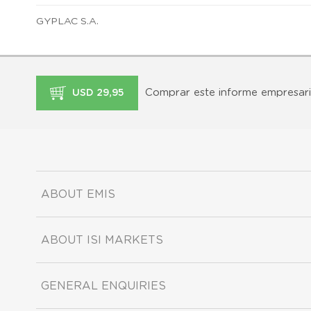
GYPLAC S.A.
Comprar este informe empresari
USD 29,95
ABOUT EMIS
ABOUT ISI MARKETS
GENERAL ENQUIRIES