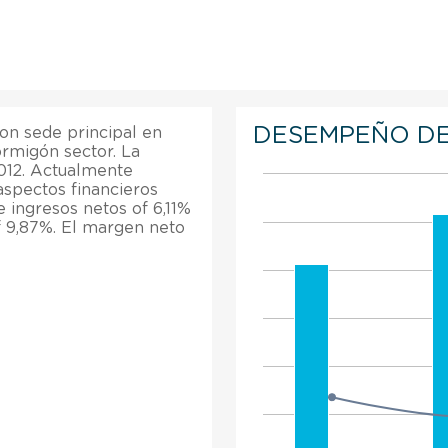
DESEMPEÑO DE
on sede principal en
rmigón sector. La
012. Actualmente
aspectos financieros
 ingresos netos of 6,11%
f 9,87%. El margen neto