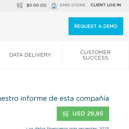
EMIS STORE
CLIENT LOG IN
$
0.00
(
0
)
REQUEST A DEMO
CUSTOMER
DATA DELIVERY
SUCCESS
estro informe de esta compañía
USD 29,95
Los datos financieros más recientes: 2025