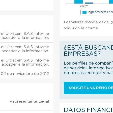
2022Y
Ingresos netos po
Los valores financieros del 
adquirido el informe.
el Ultracem S.A.S. informe
 acceder a la información.
¿ESTÁ BUSCAN
el Ultracem S.A.S. informe
 acceder a la información.
EMPRESAS?
el Ultracem S.A.S. informe
Los perfiles de compañ
 acceder a la información.
de servicios informativo
empresas,sectores y pa
02 de noviembre de 2012
SOLICITE UNA DEMO DE
Representante Legal
DATOS FINANC