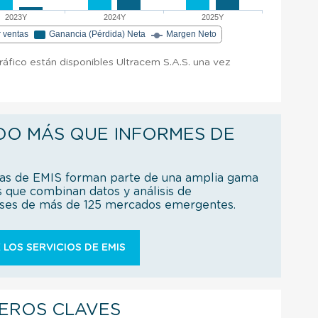
2023Y
2024Y
2025Y
r ventas
Ganancia (Pérdida) Neta
Margen Neto
gráfico están disponibles Ultracem S.A.S. una vez
DO MÁS QUE INFORMES DE
ías de EMIS forman parte de una amplia gama
s que combinan datos y análisis de
íses de más de 125 mercados emergentes.
 LOS SERVICIOS DE EMIS
IEROS CLAVES