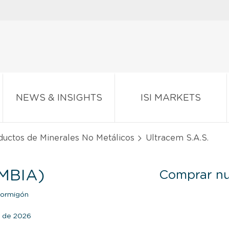
NEWS & INSIGHTS
ISI MARKETS
ductos de Minerales No Metálicos
Ultracem S.A.S.
MBIA)
Comprar nu
Hormigón
o de 2026