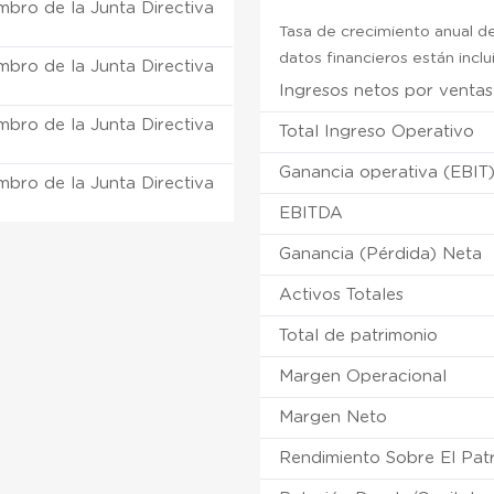
mbro de la Junta Directiva
Tasa de crecimiento anual de
datos financieros están incl
mbro de la Junta Directiva
Ingresos netos por ventas
mbro de la Junta Directiva
Total Ingreso Operativo
Ganancia operativa (EBIT
mbro de la Junta Directiva
EBITDA
Ganancia (Pérdida) Neta
Activos Totales
Total de patrimonio
Margen Operacional
Margen Neto
Rendimiento Sobre El Pat