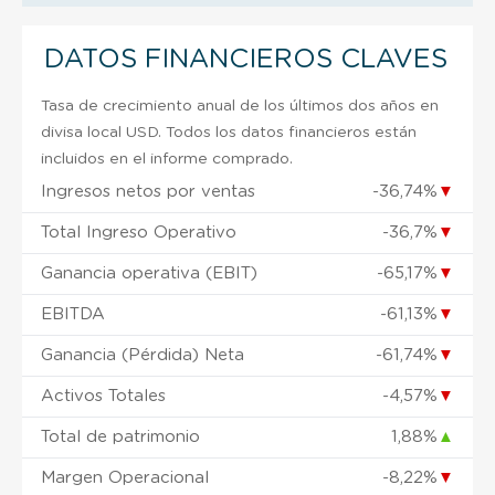
DATOS FINANCIEROS CLAVES
Tasa de crecimiento anual de los últimos dos años en
divisa local USD. Todos los datos financieros están
incluidos en el informe comprado.
Ingresos netos por ventas
-36,74%
▼
Total Ingreso Operativo
-36,7%
▼
Ganancia operativa (EBIT)
-65,17%
▼
EBITDA
-61,13%
▼
Ganancia (Pérdida) Neta
-61,74%
▼
Activos Totales
-4,57%
▼
Total de patrimonio
1,88%
▲
Margen Operacional
-8,22%
▼