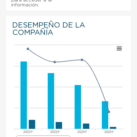
para acceder a la
información.
DESEMPEÑO DE LA
COMPAÑÍA
2022Y
2023Y
2024Y
2025Y