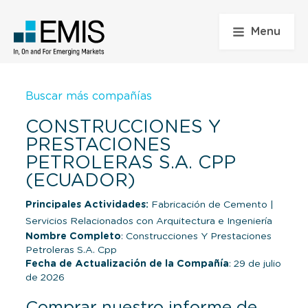
Menu
Buscar más compañías
CONSTRUCCIONES Y
PRESTACIONES
PETROLERAS S.A. CPP
(ECUADOR)
Principales Actividades:
Fabricación de Cemento
|
Servicios Relacionados con Arquitectura e Ingeniería
Nombre Completo
: Construcciones Y Prestaciones
Petroleras S.A. Cpp
Fecha de Actualización de la Compañía
: 29 de julio
de 2026
Comprar nuestro informe de