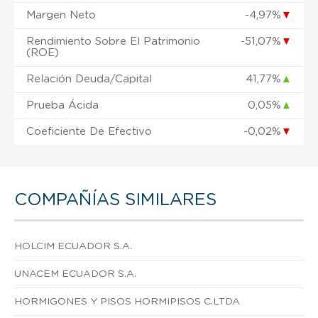
Margen Neto
-4,97%
▼
Rendimiento Sobre El Patrimonio
-51,07%
▼
(ROE)
Relación Deuda/Capital
41,77%
▲
Prueba Ácida
0,05%
▲
Coeficiente De Efectivo
-0,02%
▼
COMPAÑÍAS SIMILARES
HOLCIM ECUADOR S.A.
UNACEM ECUADOR S.A.
HORMIGONES Y PISOS HORMIPISOS C.LTDA