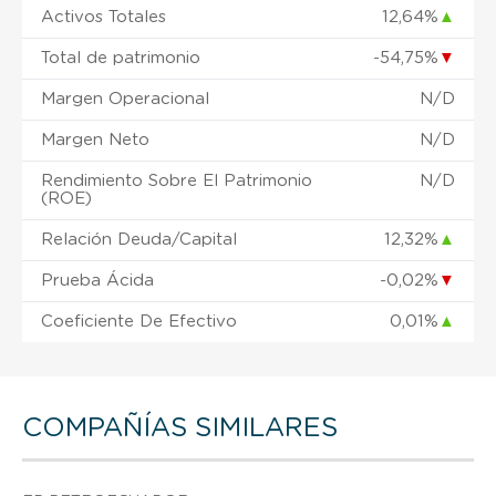
Activos Totales
12,64%
▲
Total de patrimonio
-54,75%
▼
Margen Operacional
N/D
Margen Neto
N/D
Rendimiento Sobre El Patrimonio
N/D
(ROE)
Relación Deuda/Capital
12,32%
▲
Prueba Ácida
-0,02%
▼
Coeficiente De Efectivo
0,01%
▲
COMPAÑÍAS SIMILARES