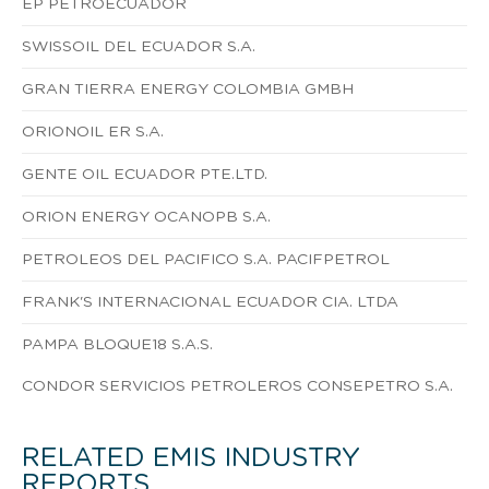
EP PETROECUADOR
SWISSOIL DEL ECUADOR S.A.
GRAN TIERRA ENERGY COLOMBIA GMBH
ORIONOIL ER S.A.
GENTE OIL ECUADOR PTE.LTD.
ORION ENERGY OCANOPB S.A.
PETROLEOS DEL PACIFICO S.A. PACIFPETROL
FRANK'S INTERNACIONAL ECUADOR CIA. LTDA
PAMPA BLOQUE18 S.A.S.
CONDOR SERVICIOS PETROLEROS CONSEPETRO S.A.
RELATED EMIS INDUSTRY
REPORTS