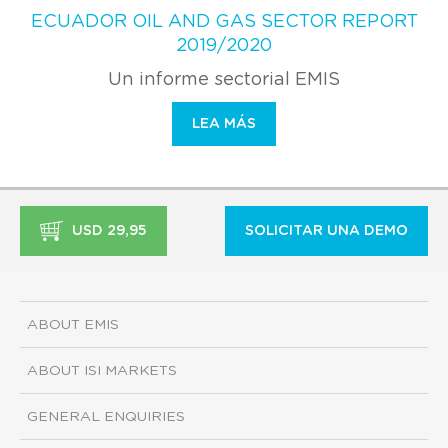
ECUADOR OIL AND GAS SECTOR REPORT
2019/2020
Un informe sectorial EMIS
LEA MÁS
USD 29,95
SOLICITAR UNA DEMO
ABOUT EMIS
ABOUT ISI MARKETS
GENERAL ENQUIRIES