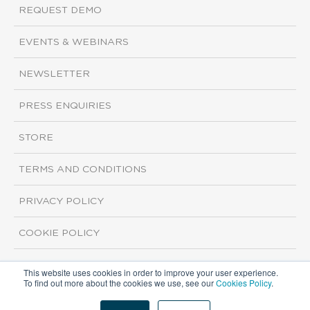
REQUEST DEMO
EVENTS & WEBINARS
NEWSLETTER
PRESS ENQUIRIES
STORE
TERMS AND CONDITIONS
PRIVACY POLICY
COOKIE POLICY
This website uses cookies in order to improve your user experience.
Copyright ©2026 ISI Markets. All rights reserved.
To find out more about the cookies we use, see our
Cookies Policy
.