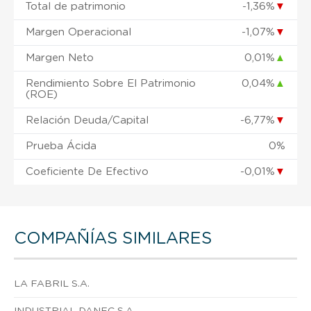
Total de patrimonio
-1,36%
▼
Margen Operacional
-1,07%
▼
Margen Neto
0,01%
▲
Rendimiento Sobre El Patrimonio
0,04%
▲
(ROE)
Relación Deuda/Capital
-6,77%
▼
Prueba Ácida
0%
Coeficiente De Efectivo
-0,01%
▼
COMPAÑÍAS SIMILARES
LA FABRIL S.A.
INDUSTRIAL DANEC S.A.