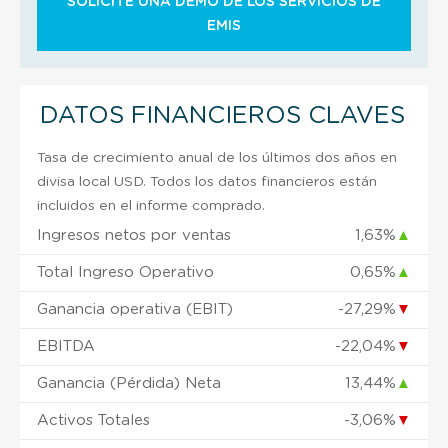
SOLICITE UNA DEMO DE LOS SERVICIOS DE
EMIS
DATOS FINANCIEROS CLAVES
Tasa de crecimiento anual de los últimos dos años en
divisa local USD. Todos los datos financieros están
incluidos en el informe comprado.
Ingresos netos por ventas
1,63%
▲
Total Ingreso Operativo
0,65%
▲
Ganancia operativa (EBIT)
-27,29%
▼
EBITDA
-22,04%
▼
Ganancia (Pérdida) Neta
13,44%
▲
Activos Totales
-3,06%
▼