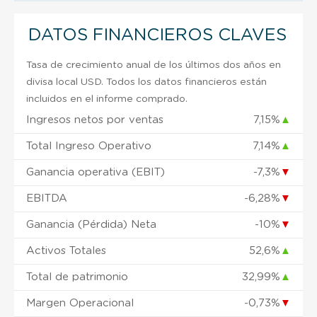
DATOS FINANCIEROS CLAVES
Tasa de crecimiento anual de los últimos dos años en
divisa local USD. Todos los datos financieros están
incluidos en el informe comprado.
Ingresos netos por ventas
7,15%
▲
Total Ingreso Operativo
7,14%
▲
Ganancia operativa (EBIT)
-7,3%
▼
EBITDA
-6,28%
▼
Ganancia (Pérdida) Neta
-10%
▼
Activos Totales
52,6%
▲
Total de patrimonio
32,99%
▲
Margen Operacional
-0,73%
▼