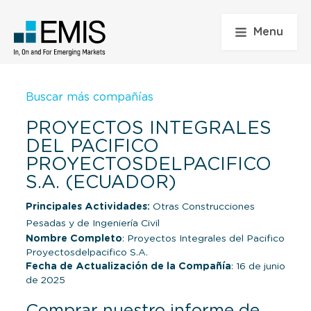
Menu
Buscar más compañías
PROYECTOS INTEGRALES
DEL PACIFICO
PROYECTOSDELPACIFICO
S.A. (ECUADOR)
Principales Actividades:
Otras Construcciones
Pesadas y de Ingeniería Civil
Nombre Completo
: Proyectos Integrales del Pacifico
Proyectosdelpacifico S.A.
Fecha de Actualización de la Compañía
: 16 de junio
de 2025
Comprar nuestro informe de