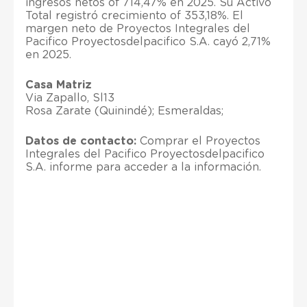
ingresos netos of 714,47% en 2025. Su Activo
Total registró crecimiento of 353,18%. El
margen neto de Proyectos Integrales del
Pacifico Proyectosdelpacifico S.A. cayó 2,71%
en 2025.
Casa Matriz
Via Zapallo, Sl13
Rosa Zarate (Quinindé); Esmeraldas;
Datos de contacto:
Comprar el Proyectos
Integrales del Pacifico Proyectosdelpacifico
S.A. informe para acceder a la información.