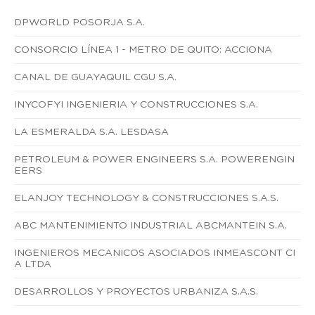
DPWORLD POSORJA S.A.
CONSORCIO LÍNEA 1 - METRO DE QUITO: ACCIONA
CANAL DE GUAYAQUIL CGU S.A.
INYCOFYI INGENIERIA Y CONSTRUCCIONES S.A.
LA ESMERALDA S.A. LESDASA
PETROLEUM & POWER ENGINEERS S.A. POWERENGIN
EERS
ELANJOY TECHNOLOGY & CONSTRUCCIONES S.A.S.
ABC MANTENIMIENTO INDUSTRIAL ABCMANTEIN S.A.
INGENIEROS MECANICOS ASOCIADOS INMEASCONT CI
A LTDA
DESARROLLOS Y PROYECTOS URBANIZA S.A.S.