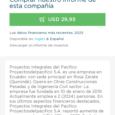
esta compañía
USD 29,95
Los datos financieros más recientes: 2025
Disponible en:
Inglés
& Español
Descargar un informe de muestra
Proyectos Integrales del Pacifico
Proyectosdelpacifico S.A. es una empresa en
Ecuador, con sede principal en Rosa Zarate
(Quinindé). Opera en Otras Construcciones
Pesadas y de Ingeniería Civil sector. La
empresa fue fundada en 10 de enero de 2019.
Actualmente emplea a 2 (2024) personas. En
sus últimos aspectos financieros destacados,
Proyectos Integrales del Pacifico
Proyectosdelpacifico S.A. reportó aumenta de