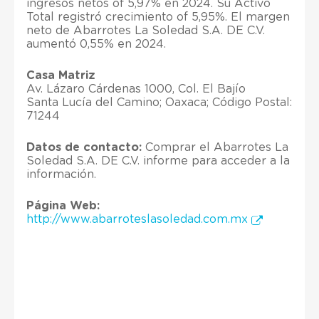
ingresos netos of 5,97% en 2024. Su Activo
Total registró crecimiento of 5,95%. El margen
neto de Abarrotes La Soledad S.A. DE C.V.
aumentó 0,55% en 2024.
Casa Matriz
Av. Lázaro Cárdenas 1000, Col. El Bajío
Santa Lucía del Camino; Oaxaca; Código Postal:
71244
Datos de contacto:
Comprar el Abarrotes La
Soledad S.A. DE C.V. informe para acceder a la
información.
Página Web:
http://www.abarroteslasoledad.com.mx