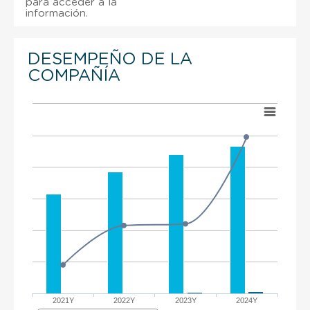
para acceder a la
información.
DESEMPEÑO DE LA
COMPAÑÍA
2021Y
2022Y
2023Y
2024Y