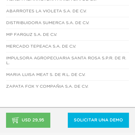
ABARROTES LA VIOLETA S.A. DE C.V.
DISTRIBUIDORA SUMERCA S.A. DE C.V.
MP FARGUZ S.A. DE C.V.
MERCADO TEPEACA S.A. DE C.V.
IMPULSORA AGROPECUARIA SANTA ROSA S.P.R. DE R.
L.
MARIA LUISA MEAT S. DE R.L. DE C.V.
ZAPATA FOX Y COMPAÑIA S.A. DE C.V.
USD 29,95
SOLICITAR UNA DEMO