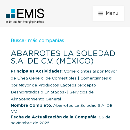
Menu
Buscar más compañías
ABARROTES LA SOLEDAD
S.A. DE C.V. (MÉXICO)
Principales Actividades:
Comerciantes al por Mayor
de Línea General de Comestibles
|
Comerciantes al
por Mayor de Productos Lácteos (excepto
Deshidratados o Enlatados)
|
Servicios de
Almacenamiento General
Nombre Completo
: Abarrotes La Soledad S.A. DE
C.V.
Fecha de Actualización de la Compañía
: 06 de
noviembre de 2025