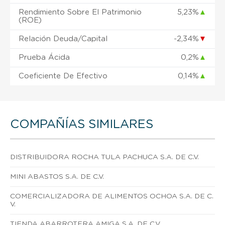
Rendimiento Sobre El Patrimonio
5,23%
▲
(ROE)
Relación Deuda/Capital
-2,34%
▼
Prueba Ácida
0,2%
▲
Coeficiente De Efectivo
0,14%
▲
COMPAÑÍAS SIMILARES
DISTRIBUIDORA ROCHA TULA PACHUCA S.A. DE C.V.
MINI ABASTOS S.A. DE C.V.
COMERCIALIZADORA DE ALIMENTOS OCHOA S.A. DE C.
V.
TIENDA ABARROTERA AMIGA S.A. DE C.V.