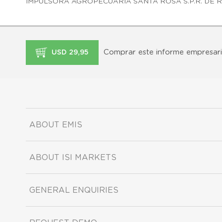
IMPULSORA AGROPECUARIA SANTA ROSA S.P.R. DE R.
Comprar este informe empresari
USD 29,95
ABOUT EMIS
ABOUT ISI MARKETS
GENERAL ENQUIRIES