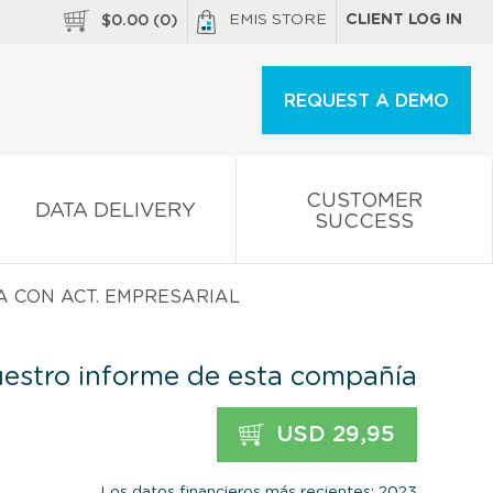
EMIS STORE
CLIENT LOG IN
$
0.00
(
0
)
REQUEST A DEMO
CUSTOMER
DATA DELIVERY
SUCCESS
ICA CON ACT. EMPRESARIAL
estro informe de esta compañía
USD 29,95
Los datos financieros más recientes: 2023