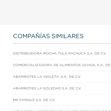
COMPAÑÍAS SIMILARES
DISTRIBUIDORA ROCHA TULA PACHUCA S.A. DE C.V.
COMERCIALIZADORA DE ALIMENTOS OCHOA, S.A.. DE C
ABARROTES LA VIOLETA, S.A.. DE C.V.
ABARROTES LA SOLEDAD S.A. DE C.V.
MP FARGUZ S.A. DE C.V.