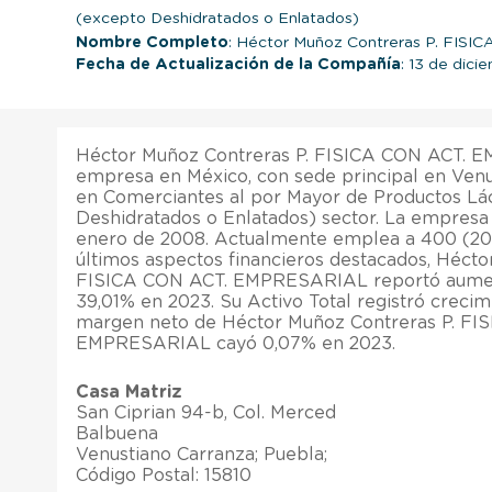
(excepto Deshidratados o Enlatados)
Nombre Completo
: Héctor Muñoz Contreras P. FI
Fecha de Actualización de la Compañía
: 13 de dic
Héctor Muñoz Contreras P. FISICA CON ACT. 
empresa en México, con sede principal en Venu
en Comerciantes al por Mayor de Productos Lá
Deshidratados o Enlatados) sector. La empresa
enero de 2008. Actualmente emplea a 400 (20
últimos aspectos financieros destacados, Hécto
FISICA CON ACT. EMPRESARIAL reportó aument
39,01% en 2023. Su Activo Total registró crecimi
margen neto de Héctor Muñoz Contreras P. FI
EMPRESARIAL cayó 0,07% en 2023.
Casa Matriz
San Ciprian 94-b, Col. Merced
Balbuena
Venustiano Carranza; Puebla;
Código Postal: 15810