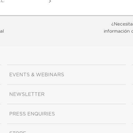
L.
¿Necesita
al
información 
EVENTS & WEBINARS
NEWSLETTER
PRESS ENQUIRIES