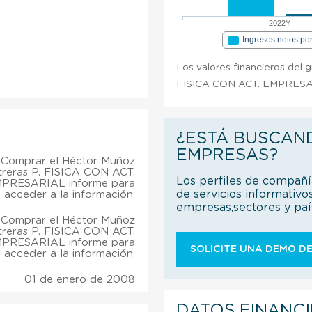
2022Y
Ingresos netos po
Los valores financieros del 
FISICA CON ACT. EMPRESARI
¿ESTÁ BUSCAN
EMPRESAS?
Comprar el Héctor Muñoz
reras P. FISICA CON ACT.
Los perfiles de compañ
PRESARIAL informe para
de servicios informativo
acceder a la información.
empresas,sectores y pa
Comprar el Héctor Muñoz
reras P. FISICA CON ACT.
PRESARIAL informe para
SOLICITE UNA DEMO DE
acceder a la información.
01 de enero de 2008
DATOS FINANC