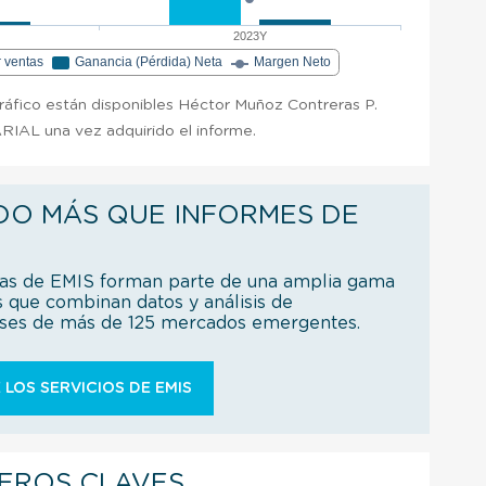
2023Y
r ventas
Ganancia (Pérdida) Neta
Margen Neto
gráfico están disponibles Héctor Muñoz Contreras P.
AL una vez adquirido el informe.
DO MÁS QUE INFORMES DE
ías de EMIS forman parte de una amplia gama
s que combinan datos y análisis de
íses de más de 125 mercados emergentes.
 LOS SERVICIOS DE EMIS
IEROS CLAVES