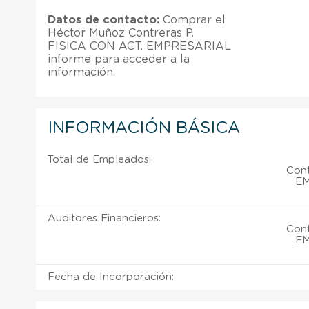
Datos de contacto:
Comprar el
Héctor Muñoz Contreras P.
FISICA CON ACT. EMPRESARIAL
informe para acceder a la
información.
INFORMACIÓN BÁSICA
Total de Empleados:
Cont
EM
Auditores Financieros:
Cont
EM
Fecha de Incorporación: