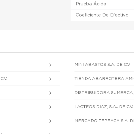
Prueba Ácida
Coeficiente De Efectivo
MINI ABASTOS S.A. DE C.V.
.V.
TIENDA ABARROTERA AMIGA,
DISTRIBUIDORA SUMERCA, S.
LACTEOS DIAZ, S.A.. DE C.V.
MERCADO TEPEACA S.A. DE 