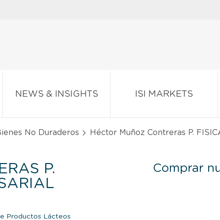
NEWS & INSIGHTS
ISI MARKETS
Bienes No Duraderos
Héctor Muñoz Contreras P. FIS
RAS P.
Comprar nu
ESARIAL
de Productos Lácteos