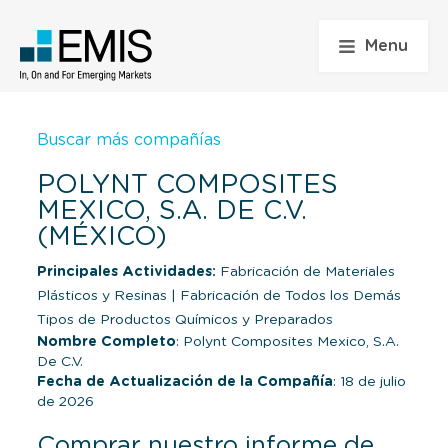
Menu
Buscar más compañías
POLYNT COMPOSITES
MEXICO, S.A. DE C.V.
(MÉXICO)
Principales Actividades:
Fabricación de Materiales
Plásticos y Resinas
|
Fabricación de Todos los Demás
Tipos de Productos Químicos y Preparados
Nombre Completo
: Polynt Composites Mexico, S.A.
De C.V.
Fecha de Actualización de la Compañía
: 18 de julio
de 2026
Comprar nuestro informe de