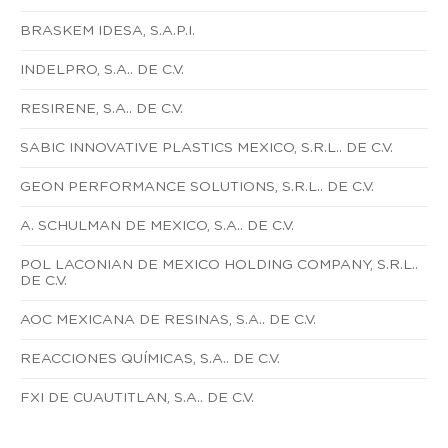
BRASKEM IDESA, S.A.P.I.
INDELPRO, S.A.. DE C.V.
RESIRENE, S.A.. DE C.V.
SABIC INNOVATIVE PLASTICS MEXICO, S.R.L.. DE C.V.
GEON PERFORMANCE SOLUTIONS, S.R.L.. DE C.V.
A. SCHULMAN DE MEXICO, S.A.. DE C.V.
POL LACONIAN DE MEXICO HOLDING COMPANY, S.R.L..
DE C.V.
AOC MEXICANA DE RESINAS, S.A.. DE C.V.
REACCIONES QUÍMICAS, S.A.. DE C.V.
FXI DE CUAUTITLAN, S.A.. DE C.V.