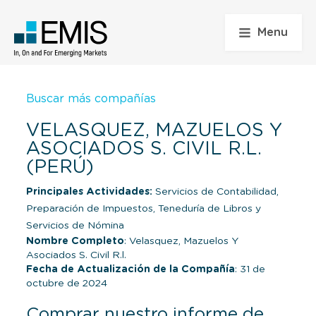
Menu
Buscar más compañías
VELASQUEZ, MAZUELOS Y
ASOCIADOS S. CIVIL R.L.
(PERÚ)
Principales Actividades:
Servicios de Contabilidad,
Preparación de Impuestos, Teneduría de Libros y
Servicios de Nómina
Nombre Completo
: Velasquez, Mazuelos Y
Asociados S. Civil R.l.
Fecha de Actualización de la Compañía
: 31 de
octubre de 2024
Comprar nuestro informe de