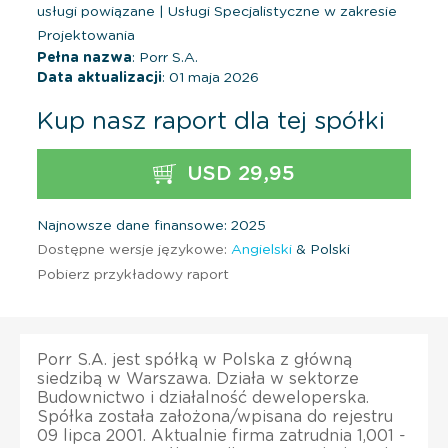
usługi powiązane
|
Usługi Specjalistyczne w zakresie
Projektowania
Pełna nazwa
: Porr S.A.
Data aktualizacji
: 01 maja 2026
Kup nasz raport dla tej spółki
USD 29,95
Najnowsze dane finansowe: 2025
Dostępne wersje językowe:
Angielski
& Polski
Pobierz przykładowy raport
Porr S.A. jest spółką w Polska z główną
siedzibą w Warszawa. Działa w sektorze
Budownictwo i działalność deweloperska.
Spółka została założona/wpisana do rejestru
09 lipca 2001. Aktualnie firma zatrudnia 1,001 -