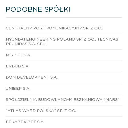
PODOBNE SPÓŁKI
CENTRALNY PORT KOMUNIKACYJNY SP. Z O.O.
HYUNDAI ENGINEERING POLAND SP. Z O.O., TECNICAS
REUNIDAS S.A. SP. J.
MIRBUD S.A.
ERBUD S.A.
DOM DEVELOPMENT S.A.
UNIBEP S.A.
SPÓŁDZIELNIA BUDOWLANO-MIESZKANIOWA "MARS"
"ATLAS WARD POLSKA" SP. Z O.O.
PEKABEX BET S.A.