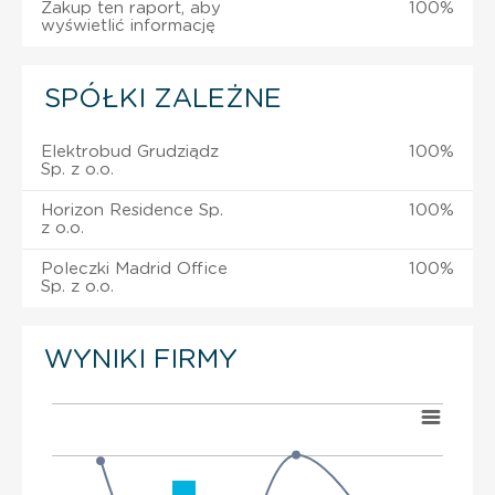
Zakup ten raport, aby
100%
wyświetlić informację
SPÓŁKI ZALEŻNE
Elektrobud Grudziądz
100%
Sp. z o.o.
Horizon Residence Sp.
100%
z o.o.
Poleczki Madrid Office
100%
Sp. z o.o.
WYNIKI FIRMY