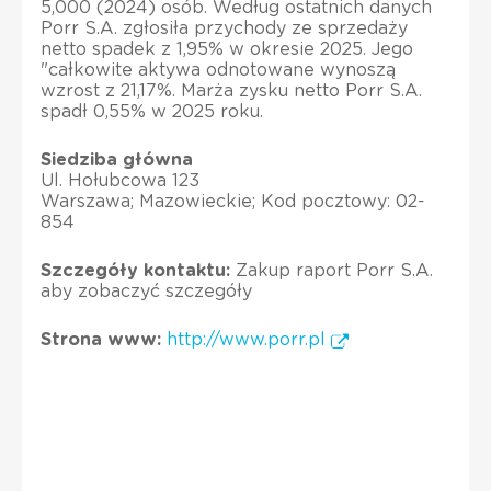
5,000 (2024) osób. Według ostatnich danych
Porr S.A. zgłosiła przychody ze sprzedaży
netto spadek z 1,95% w okresie 2025. Jego
"całkowite aktywa odnotowane wynoszą
wzrost z 21,17%. Marża zysku netto Porr S.A.
spadł 0,55% w 2025 roku.
Siedziba główna
Ul. Hołubcowa 123
Warszawa; Mazowieckie; Kod pocztowy: 02-
854
Szczegóły kontaktu:
Zakup raport Porr S.A.
aby zobaczyć szczegóły
Strona www:
http://www.porr.pl