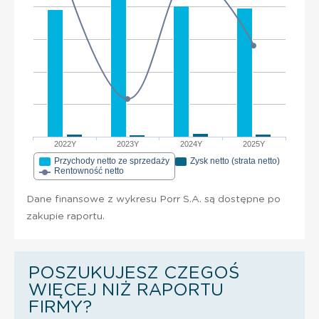
2022Y
2023Y
2024Y
2025Y
Przychody netto ze sprzedaży
Zysk netto (strata netto)
Rentowność netto
Dane finansowe z wykresu Porr S.A. są dostępne po
zakupie raportu.
POSZUKUJESZ CZEGOŚ
WIĘCEJ NIŻ RAPORTU
FIRMY?