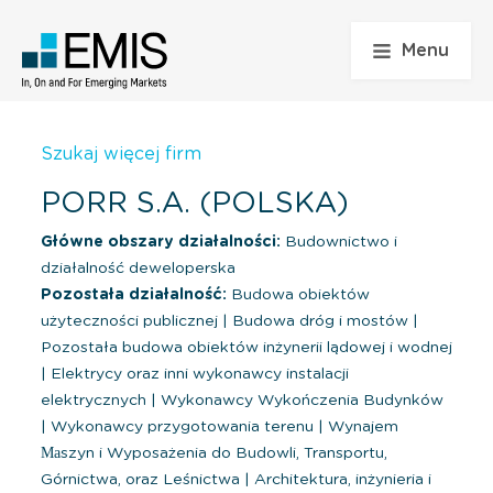
Menu
Szukaj więcej firm
PORR S.A. (POLSKA)
Główne obszary działalności:
Budownictwo i
działalność deweloperska
Pozostała działalność:
Budowa obiektów
użyteczności publicznej
|
Budowa dróg i mostów
|
Pozostała budowa obiektów inżynerii lądowej i wodnej
|
Elektrycy oraz inni wykonawcy instalacji
elektrycznych
|
Wykonawcy Wykończenia Budynków
|
Wykonawcy przygotowania terenu
|
Wynajem
Маszyn i Wyposażenia do Budowli, Transportu,
Górnictwa, oraz Leśnictwa
|
Architektura, inżynieria i