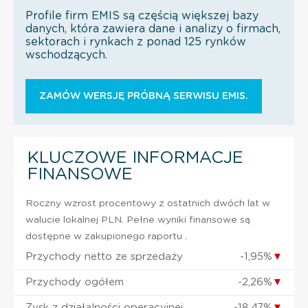
Profile firm EMIS są częścią większej bazy
danych, która zawiera dane i analizy o firmach,
sektorach i rynkach z ponad 125 rynków
wschodzących.
ZAMÓW WERSJĘ PRÓBNĄ SERWISU EMIS.
KLUCZOWE INFORMACJE
FINANSOWE
Roczny wzrost procentowy z ostatnich dwóch lat w
walucie lokalnej PLN. Pełne wyniki finansowe są
dostępne w zakupionego raportu .
Przychody netto ze sprzedaży
-1,95%
▼
Przychody ogółem
-2,26%
▼
Zysk z działalności operacyjnej
-18,47%
▼