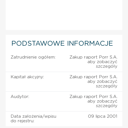
PODSTAWOWE INFORMACJE
Zatrudnienie ogółem:
Zakup raport Porr S.A.
aby zobaczyć
szczegóły
Kapitał akcyjny:
Zakup raport Porr S.A.
aby zobaczyć
szczegóły
Audytor:
Zakup raport Porr S.A.
aby zobaczyć
szczegóły
Data założenia/wpisu
09 lipca 2001
do rejestru: