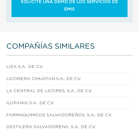
SOLICITE UNA DEMO DE LOS SERVICIOS DE
EMIS
COMPAÑÍAS SIMILARES
LIZA S.A.. DE C.V.
LICORERA CIHUATAN S.A.. DE C.V.
LA CENTRAL DE LICORES, S.A.. DE C.V.
ILOPANIA S.A.. DE C.V.
FARMAQUIMICOS SALVADOREÑOS, S.A.. DE C.V.
DESTILERA SALVADORENA, S.A.. DE C.V.