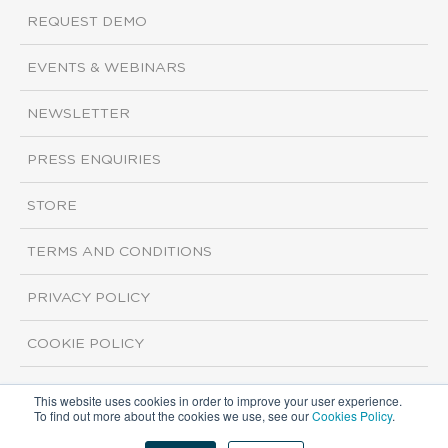
REQUEST DEMO
EVENTS & WEBINARS
NEWSLETTER
PRESS ENQUIRIES
STORE
TERMS AND CONDITIONS
PRIVACY POLICY
COOKIE POLICY
This website uses cookies in order to improve your user experience.
Copyright ©2026 ISI Markets. All rights reserved.
To find out more about the cookies we use, see our
Cookies Policy
.