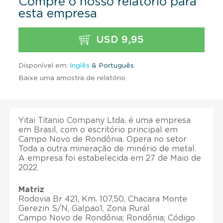
Compre o nosso relatório para
esta empresa
USD 9,95
Disponível em:
Inglês
& Português
Baixe uma amostra de relatório
Yitai Titanio Company Ltda. é uma empresa
em Brasil, com o escritório principal em
Campo Novo de Rondônia. Opera no setor
Toda a outra mineração de minério de metal.
A empresa foi estabelecida em 27 de Maio de
2022.
Matriz
Rodovia Br 421, Km. 107,50, Chacara Monte
Gerezin S/N, Galpao1, Zona Rural
Campo Novo de Rondônia; Rondônia; Código