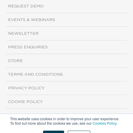
REQUEST DEMO
EVENTS & WEBINARS
NEWSLETTER
PRESS ENQUIRIES
STORE
TERMS AND CONDITIONS
PRIVACY POLICY
COOKIE POLICY
This website uses cookies in order to improve your user experience.
Copyright ©2026 ISI Markets. All rights reserved.
To find out more about the cookies we use, see our
Cookies Policy
.