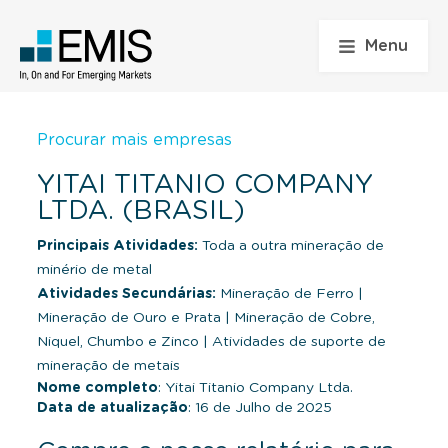
Menu
Procurar mais empresas
YITAI TITANIO COMPANY
LTDA. (BRASIL)
Principais Atividades:
Toda a outra mineração de
minério de metal
Atividades Secundárias:
Mineração de Ferro
|
Mineração de Ouro e Prata
|
Mineração de Cobre,
Niquel, Chumbo e Zinco
|
Atividades de suporte de
mineração de metais
Nome completo
: Yitai Titanio Company Ltda.
Data de atualização
: 16 de Julho de 2025