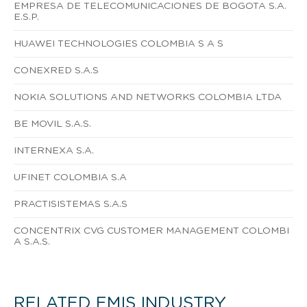
EMPRESA DE TELECOMUNICACIONES DE BOGOTA S.A.
E.S.P.
HUAWEI TECHNOLOGIES COLOMBIA S A S
CONEXRED S.A.S
NOKIA SOLUTIONS AND NETWORKS COLOMBIA LTDA
BE MOVIL S.A.S.
INTERNEXA S.A.
UFINET COLOMBIA S.A
PRACTISISTEMAS S.A.S
CONCENTRIX CVG CUSTOMER MANAGEMENT COLOMBI
A S.A.S.
RELATED EMIS INDUSTRY