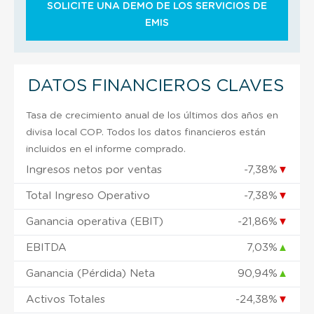
SOLICITE UNA DEMO DE LOS SERVICIOS DE
EMIS
DATOS FINANCIEROS CLAVES
Tasa de crecimiento anual de los últimos dos años en
divisa local COP. Todos los datos financieros están
incluidos en el informe comprado.
Ingresos netos por ventas
-7,38%
▼
Total Ingreso Operativo
-7,38%
▼
Ganancia operativa (EBIT)
-21,86%
▼
EBITDA
7,03%
▲
Ganancia (Pérdida) Neta
90,94%
▲
Activos Totales
-24,38%
▼