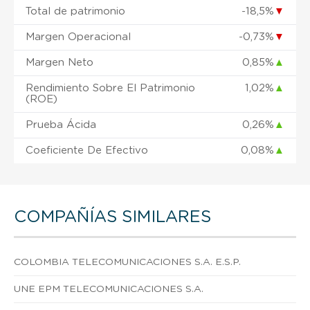
Total de patrimonio
-18,5%
▼
Margen Operacional
-0,73%
▼
Margen Neto
0,85%
▲
Rendimiento Sobre El Patrimonio
1,02%
▲
(ROE)
Prueba Ácida
0,26%
▲
Coeficiente De Efectivo
0,08%
▲
COMPAÑÍAS SIMILARES
COLOMBIA TELECOMUNICACIONES S.A. E.S.P.
UNE EPM TELECOMUNICACIONES S.A.