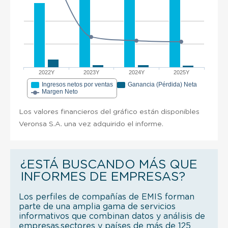
2022Y
2023Y
2024Y
2025Y
Ingresos netos por ventas
Ganancia (Pérdida) Neta
Margen Neto
Los valores financieros del gráfico están disponibles
Veronsa S.A. una vez adquirido el informe.
¿ESTÁ BUSCANDO MÁS QUE
INFORMES DE EMPRESAS?
Los perfiles de compañías de EMIS forman
parte de una amplia gama de servicios
informativos que combinan datos y análisis de
empresas,sectores y países de más de 125