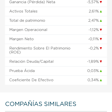
Ganancia (Pérdida) Neta
-5,57%
▼
Activos Totales
2,61%
▲
Total de patrimonio
2,47%
▲
Margen Operacional
-1,12%
▼
Margen Neto
-0,11%
▼
Rendimiento Sobre El Patrimonio
-0,2%
▼
(ROE)
Relación Deuda/Capital
-1,89%
▼
Prueba Ácida
0,03%
▲
Coeficiente De Efectivo
0,34%
▲
COMPAÑÍAS SIMILARES