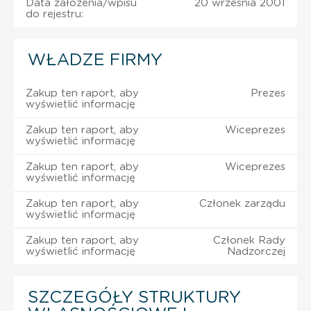
Data założenia/wpisu
20 września 2001
do rejestru:
WŁADZE FIRMY
Zakup ten raport, aby
Prezes
wyświetlić informację
Zakup ten raport, aby
Wiceprezes
wyświetlić informację
Zakup ten raport, aby
Wiceprezes
wyświetlić informację
Zakup ten raport, aby
Członek zarządu
wyświetlić informację
Zakup ten raport, aby
Członek Rady
wyświetlić informację
Nadzorczej
SZCZEGÓŁY STRUKTURY