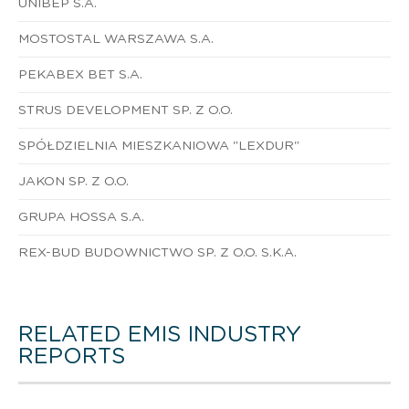
UNIBEP S.A.
MOSTOSTAL WARSZAWA S.A.
PEKABEX BET S.A.
STRUS DEVELOPMENT SP. Z O.O.
SPÓŁDZIELNIA MIESZKANIOWA "LEXDUR"
JAKON SP. Z O.O.
GRUPA HOSSA S.A.
REX-BUD BUDOWNICTWO SP. Z O.O. S.K.A.
RELATED EMIS INDUSTRY
REPORTS