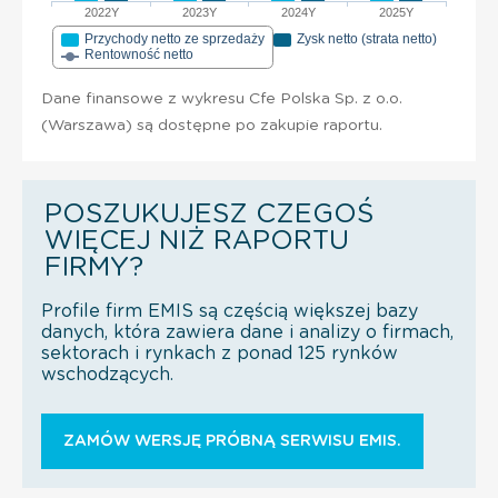
2022Y
2023Y
2024Y
2025Y
Przychody netto ze sprzedaży
Zysk netto (strata netto)
Rentowność netto
Dane finansowe z wykresu Cfe Polska Sp. z o.o.
(Warszawa) są dostępne po zakupie raportu.
POSZUKUJESZ CZEGOŚ
WIĘCEJ NIŻ RAPORTU
FIRMY?
Profile firm EMIS są częścią większej bazy
danych, która zawiera dane i analizy o firmach,
sektorach i rynkach z ponad 125 rynków
wschodzących.
ZAMÓW WERSJĘ PRÓBNĄ SERWISU EMIS.