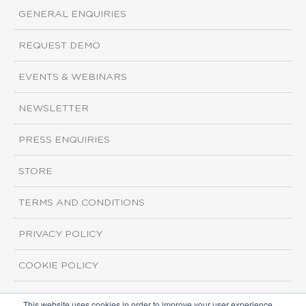
GENERAL ENQUIRIES
REQUEST DEMO
EVENTS & WEBINARS
NEWSLETTER
PRESS ENQUIRIES
STORE
TERMS AND CONDITIONS
PRIVACY POLICY
COOKIE POLICY
This website uses cookies in order to improve your user experience.