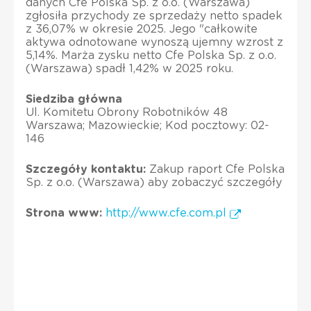
danych Cfe Polska Sp. z o.o. (Warszawa)
zgłosiła przychody ze sprzedaży netto spadek
z 36,07% w okresie 2025. Jego "całkowite
aktywa odnotowane wynoszą ujemny wzrost z
5,14%. Marża zysku netto Cfe Polska Sp. z o.o.
(Warszawa) spadł 1,42% w 2025 roku.
Siedziba główna
Ul. Komitetu Obrony Robotników 48
Warszawa; Mazowieckie; Kod pocztowy: 02-
146
Szczegóły kontaktu:
Zakup raport Cfe Polska
Sp. z o.o. (Warszawa) aby zobaczyć szczegóły
Strona www:
http://www.cfe.com.pl