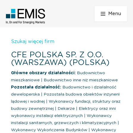
Menu
Szukaj więcej firm
CFE POLSKA SP. Z O.O.
(WARSZAWA) (POLSKA)
Główne obszary działalności:
Budownictwo
mieszkaniowe
|
Budownictwo inne niż mieszkaniowe
Pozostała działalność:
Budownictwo i działalność
deweloperska
|
Pozostała budowa obiektów inżynerii
lądowej i wodnej
|
Wykonawcy fundacji, struktury oraz
budowy zewnętrznej
|
Dekarze
|
Elektrycy oraz inni
wykonawcy instalacji elektrycznych
|
Wykonawcy
instalacji sanitarnych, grzewczych i klimatyzacyjnych
|
Wykonawcy Wykończenia Budynków
|
Wykonawcy