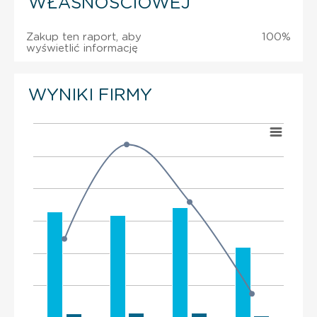
WŁASNOŚCIOWEJ
Zakup ten raport, aby
100%
wyświetlić informację
WYNIKI FIRMY