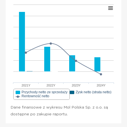
2021Y
2022Y
2023Y
2024Y
Przychody netto ze sprzedaży
Zysk netto (strata netto)
Rentowność netto
Dane finansowe z wykresu Mol Polska Sp. z o.o. są
dostępne po zakupie raportu.