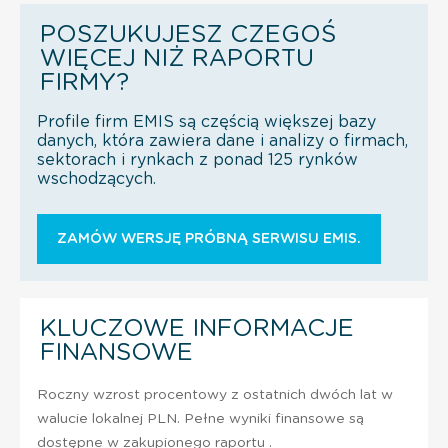
POSZUKUJESZ CZEGOŚ
WIĘCEJ NIŻ RAPORTU
FIRMY?
Profile firm EMIS są częścią większej bazy
danych, która zawiera dane i analizy o firmach,
sektorach i rynkach z ponad 125 rynków
wschodzących.
ZAMÓW WERSJĘ PRÓBNĄ SERWISU EMIS.
KLUCZOWE INFORMACJE
FINANSOWE
Roczny wzrost procentowy z ostatnich dwóch lat w
walucie lokalnej PLN. Pełne wyniki finansowe są
dostępne w zakupionego raportu .