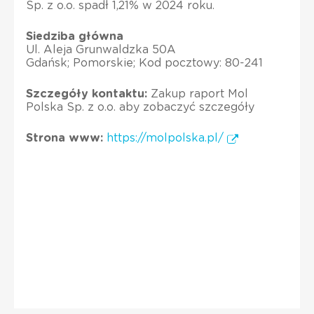
Sp. z o.o. spadł 1,21% w 2024 roku.
Siedziba główna
Ul. Aleja Grunwaldzka 50A
Gdańsk; Pomorskie; Kod pocztowy: 80-241
Szczegóły kontaktu:
Zakup raport Mol
Polska Sp. z o.o. aby zobaczyć szczegóły
Strona www:
https://molpolska.pl/