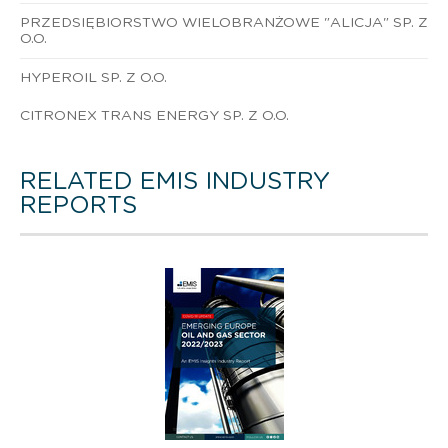
PRZEDSIĘBIORSTWO WIELOBRANŻOWE "ALICJA" SP. Z
O.O.
HYPEROIL SP. Z O.O.
CITRONEX TRANS ENERGY SP. Z O.O.
RELATED EMIS INDUSTRY
REPORTS