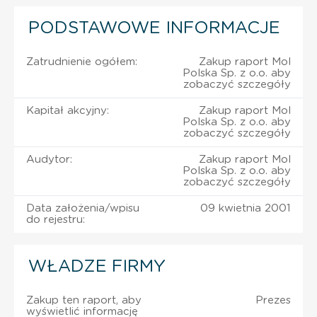
PODSTAWOWE INFORMACJE
Zatrudnienie ogółem:
Zakup raport Mol
Polska Sp. z o.o. aby
zobaczyć szczegóły
Kapitał akcyjny:
Zakup raport Mol
Polska Sp. z o.o. aby
zobaczyć szczegóły
Audytor:
Zakup raport Mol
Polska Sp. z o.o. aby
zobaczyć szczegóły
Data założenia/wpisu
09 kwietnia 2001
do rejestru:
WŁADZE FIRMY
Zakup ten raport, aby
Prezes
wyświetlić informację