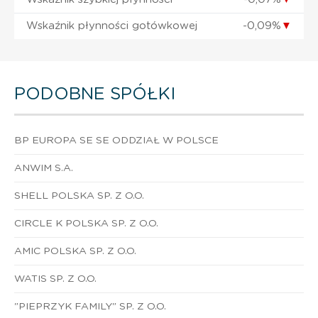
Wskaźnik płynności gotówkowej
-0,09%
▼
PODOBNE SPÓŁKI
BP EUROPA SE SE ODDZIAŁ W POLSCE
ANWIM S.A.
SHELL POLSKA SP. Z O.O.
CIRCLE K POLSKA SP. Z O.O.
AMIC POLSKA SP. Z O.O.
WATIS SP. Z O.O.
"PIEPRZYK FAMILY" SP. Z O.O.