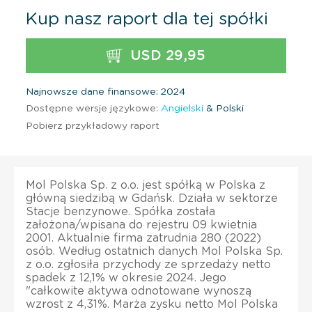
Kup nasz raport dla tej spółki
USD 29,95
Najnowsze dane finansowe: 2024
Dostępne wersje językowe:
Angielski
& Polski
Pobierz przykładowy raport
Mol Polska Sp. z o.o. jest spółką w Polska z
główną siedzibą w Gdańsk. Działa w sektorze
Stacje benzynowe. Spółka została
założona/wpisana do rejestru 09 kwietnia
2001. Aktualnie firma zatrudnia 280 (2022)
osób. Według ostatnich danych Mol Polska Sp.
z o.o. zgłosiła przychody ze sprzedaży netto
spadek z 12,1% w okresie 2024. Jego
"całkowite aktywa odnotowane wynoszą
wzrost z 4,31%. Marża zysku netto Mol Polska