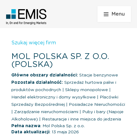
Menu
Szukaj więcej firm
MOL POLSKA SP. Z O.O.
(POLSKA)
Główne obszary działalności:
Stacje benzynowe
Pozostała działalność:
Sprzedaż hurtowa paliw i
produktów pochodnych
|
Sklepy monopolowe
|
Handel elektroniczny i domy wysyłkowe
|
Placówki
Sprzedaży Bezpośredniej
|
Posiadacze Nieruchomości
|
Zarządzanie nieruchomościami
|
Puby i bary (Napoje
Alkoholowe)
|
Restauracje i inne miejsca do jedzenia
Pełna nazwa
: Mol Polska Sp. z o.o.
Data aktualizacji
: 13 maja 2026