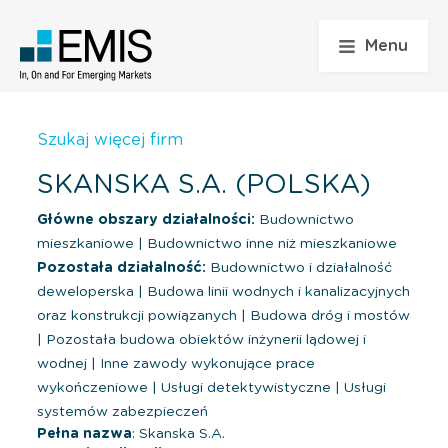
Menu
Szukaj więcej firm
SKANSKA S.A. (POLSKA)
Główne obszary działalności:
Budownictwo
mieszkaniowe
|
Budownictwo inne niż mieszkaniowe
Pozostała działalność:
Budownictwo i działalność
deweloperska
|
Budowa linii wodnych i kanalizacyjnych
oraz konstrukcji powiązanych
|
Budowa dróg i mostów
|
Pozostała budowa obiektów inżynerii lądowej i
wodnej
|
Inne zawody wykonujące prace
wykończeniowe
|
Usługi detektywistyczne
|
Usługi
systemów zabezpieczeń
Pełna nazwa
: Skanska S.A.