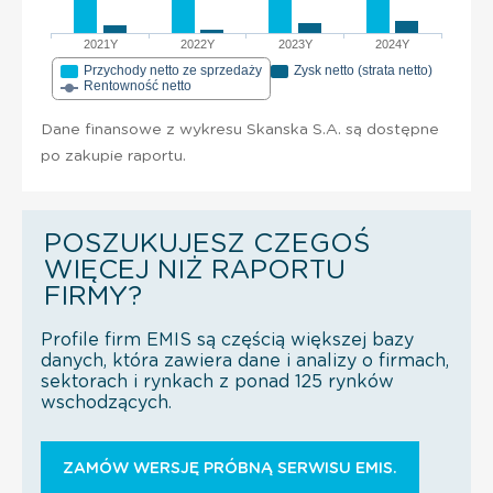
2021Y
2022Y
2023Y
2024Y
Przychody netto ze sprzedaży
Zysk netto (strata netto)
Rentowność netto
Dane finansowe z wykresu Skanska S.A. są dostępne
po zakupie raportu.
POSZUKUJESZ CZEGOŚ
WIĘCEJ NIŻ RAPORTU
FIRMY?
Profile firm EMIS są częścią większej bazy
danych, która zawiera dane i analizy o firmach,
sektorach i rynkach z ponad 125 rynków
wschodzących.
ZAMÓW WERSJĘ PRÓBNĄ SERWISU EMIS.