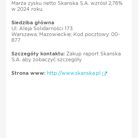
Marża zysku netto Skanska S.A. wzrósł 2,76%
w 2024 roku.
Siedziba główna
Ul. Aleja Solidarności 173
Warszawa; Mazowieckie; Kod pocztowy: 00-
877
Szczegóły kontaktu:
Zakup raport Skanska
S.A. aby zobaczyć szczegóły
Strona www:
http://www.skanska.pl