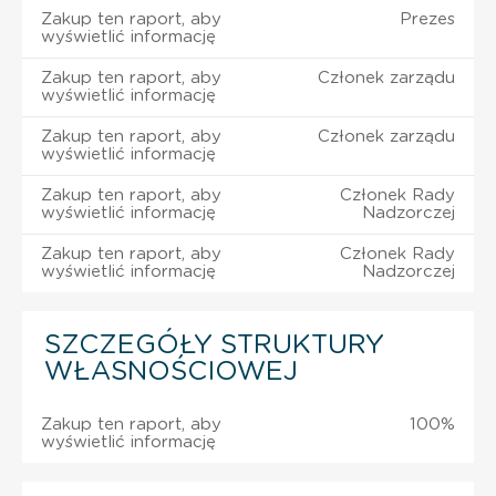
Zakup ten raport, aby
Prezes
wyświetlić informację
Zakup ten raport, aby
Członek zarządu
wyświetlić informację
Zakup ten raport, aby
Członek zarządu
wyświetlić informację
Zakup ten raport, aby
Członek Rady
wyświetlić informację
Nadzorczej
Zakup ten raport, aby
Członek Rady
wyświetlić informację
Nadzorczej
SZCZEGÓŁY STRUKTURY
WŁASNOŚCIOWEJ
Zakup ten raport, aby
100%
wyświetlić informację