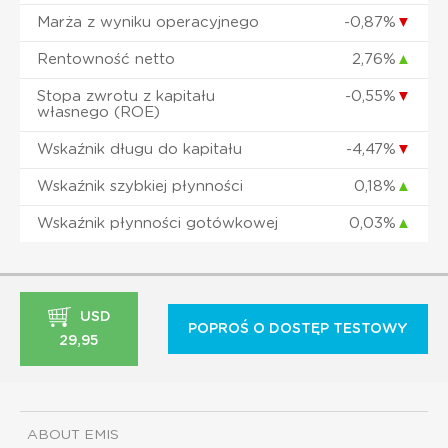
Marża z wyniku operacyjnego
-0,87%
▼
Rentowność netto
2,76%
▲
Stopa zwrotu z kapitału
-0,55%
▼
własnego (ROE)
Wskaźnik długu do kapitału
-4,47%
▼
Wskaźnik szybkiej płynności
0,18%
▲
Wskaźnik płynności gotówkowej
0,03%
▲
USD
POPROŚ O DOSTĘP TESTOWY
29,95
ABOUT EMIS