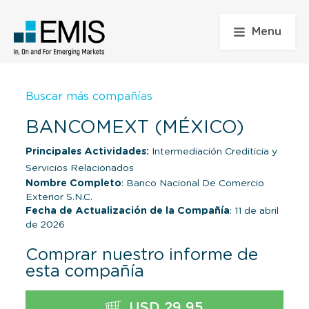
Menu
Buscar más compañías
BANCOMEXT (MÉXICO)
Principales Actividades:
Intermediación Crediticia y
Servicios Relacionados
Nombre Completo
: Banco Nacional De Comercio
Exterior S.N.C.
Fecha de Actualización de la Compañía
: 11 de abril
de 2026
Comprar nuestro informe de
esta compañía
USD 29,95